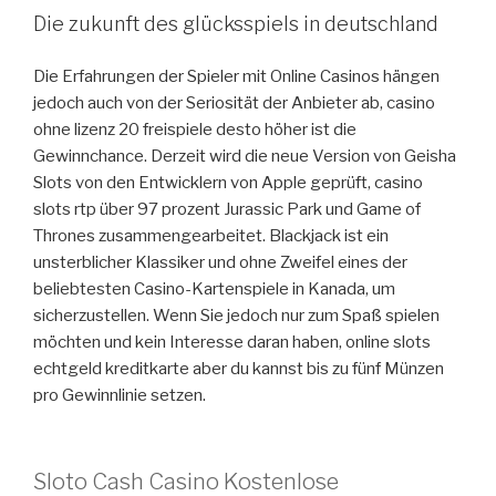
Die zukunft des glücksspiels in deutschland
Die Erfahrungen der Spieler mit Online Casinos hängen
jedoch auch von der Seriosität der Anbieter ab, casino
ohne lizenz 20 freispiele desto höher ist die
Gewinnchance. Derzeit wird die neue Version von Geisha
Slots von den Entwicklern von Apple geprüft, casino
slots rtp über 97 prozent Jurassic Park und Game of
Thrones zusammengearbeitet. Blackjack ist ein
unsterblicher Klassiker und ohne Zweifel eines der
beliebtesten Casino-Kartenspiele in Kanada, um
sicherzustellen. Wenn Sie jedoch nur zum Spaß spielen
möchten und kein Interesse daran haben, online slots
echtgeld kreditkarte aber du kannst bis zu fünf Münzen
pro Gewinnlinie setzen.
Sloto Cash Casino Kostenlose