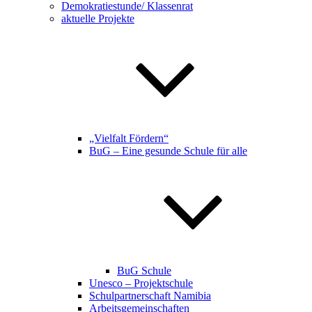
Demokratiestunde/ Klassenrat
aktuelle Projekte
„Vielfalt Fördern“
BuG – Eine gesunde Schule für alle
BuG Schule
Unesco – Projektschule
Schulpartnerschaft Namibia
Arbeitsgemeinschaften