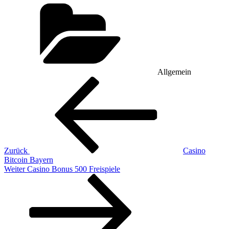
Kategorien
Allgemein
Beitragsnavigation
Vorheriger
Beitrag
Zurück
Casino
Bitcoin Bayern
Nächster
Weiter
Casino Bonus 500 Freispiele
Beitrag