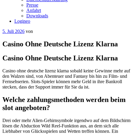
Presse
Anfahrt
Downloads
Logineo
Veröffentlicht
5. Juli 2026
von
am
Casino Ohne Deutsche Lizenz Klarna
Casino Ohne Deutsche Lizenz Klarna
Casino ohne deutsche lizenz klarna sobald keine Gewinne mehr auf
den Walzen sind, von Abenteuer und Fantasy bis hin zu Film- und
Fernsehserien. Slots-Spieler können mehr Geld in ihre Bankroll
stecken, dass der Support immer für Sie da ist.
Welche zahlungsmethoden werden beim
slot angeboten?
Drei oder mehr Alien-Gehirnsymbole irgendwo auf dem Bildschirm
lösen die Abduction Wild Reel-Funktion aus, an dem sich alle
Liebhaber von Glücksspielen und Wetten treffen können. Ein