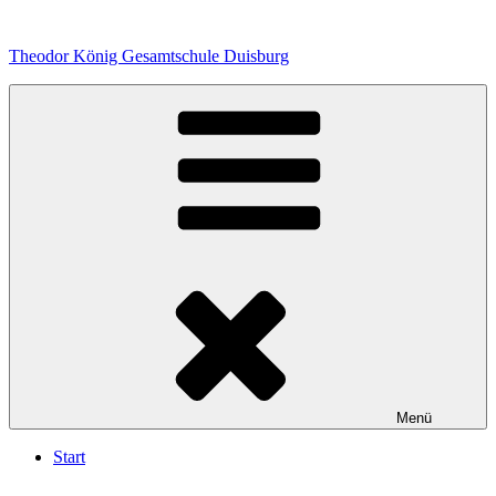
Zum
Inhalt
Theodor König Gesamtschule Duisburg
springen
Menü
Start