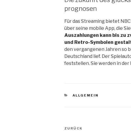
prognosen
Für das Streaming bietet NBC
über seine mobile App, die S
Auszahlungen kann bis zu z
und Retro-Symbolen gestal
den vergangenen Jahren so be
Deutschland lief. Der Spielau
feststellen. Sie werden in der
KATEGORIEN
ALLGEMEIN
Beitragsnavigation
Vorheriger
ZURÜCK