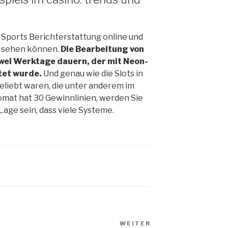
 Sports Berichterstattung online und
ie sehen können.
Die Bearbeitung von
wei Werktage dauern, der mit Neon-
tet wurde.
Und genau wie die Slots in
liebt waren, die unter anderem im
tomat hat 30 Gewinnlinien, werden Sie
 Lage sein, dass viele Systeme.
WEITER
Nächster