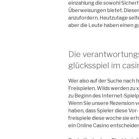
einzahlung die sowohl Sicherh
Überweisungen bietet. Dieser
anzufordern. Heutzutage selt
aber die Leute haben einen g
Die verantwortung
glücksspiel im casi
Wer also auf der Suche nach h
Freispielen. Wilds werden zu 
zu Beginn des Internet-Spiel
Wenn Sie unsere Rezension v
haben, dass Spieler diese Vor
freispiele diese woche sie erh
ein Online Casino entscheiden