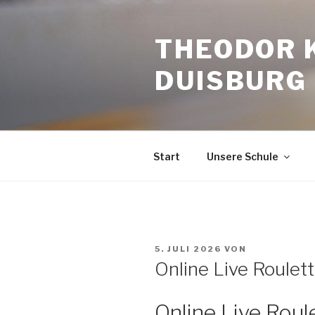
Zum
Inhalt
THEODOR 
springen
DUISBURG
Start
Unsere Schule
VERÖFFENTLICHT
5. JULI 2026
VON
AM
Online Live Roulett
Online Live Roul