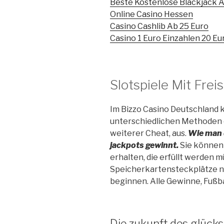
Beste Kostenlose Blackjack A
Online Casino Hessen
Casino Cashlib Ab 25 Euro
Casino 1 Euro Einzahlen 20 E
Slotspiele Mit Frei
Im Bizzo Casino Deutschland 
unterschiedlichen Methoden ei
weiterer Cheat, aus.
Wie man 
jackpots gewinnt.
Sie können 
erhalten, die erfüllt werden m
Speicherkartensteckplätze n
beginnen. Alle Gewinne, Fußba
Die zukunft des glücks