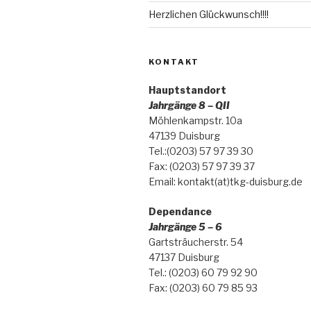
Herzlichen Glückwunsch!!!!
KONTAKT
Hauptstandort
Jahrgänge 8 – QII
Möhlenkampstr. 10a
47139 Duisburg
Tel.:(0203) 57 97 39 30
Fax: (0203) 57 97 39 37
Email: kontakt(at)tkg-duisburg.de
Dependance
Jahrgänge 5 – 6
Gartsträucherstr. 54
47137 Duisburg
Tel.: (0203) 60 79 92 90
Fax: (0203) 60 79 85 93