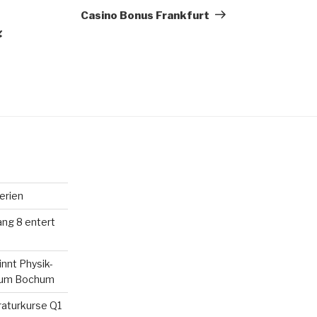
Beitrag
Casino Bonus Frankfurt
g
erien
ang 8 entert
innt Physik-
rium Bochum
raturkurse Q1