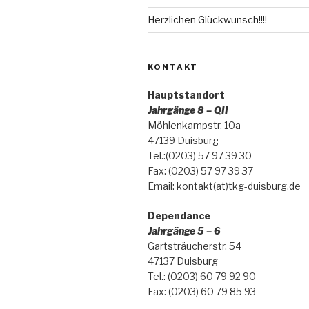
Herzlichen Glückwunsch!!!!
KONTAKT
Hauptstandort
Jahrgänge 8 – QII
Möhlenkampstr. 10a
47139 Duisburg
Tel.:(0203) 57 97 39 30
Fax: (0203) 57 97 39 37
Email: kontakt(at)tkg-duisburg.de
Dependance
Jahrgänge 5 – 6
Gartsträucherstr. 54
47137 Duisburg
Tel.: (0203) 60 79 92 90
Fax: (0203) 60 79 85 93