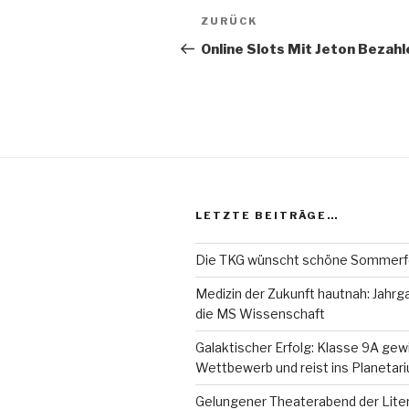
Beitragsnavigation
Vorheriger
ZURÜCK
Beitrag
Online Slots Mit Jeton Bezahl
LETZTE BEITRÄGE…
Die TKG wünscht schöne Sommerf
Medizin der Zukunft hautnah: Jahrg
die MS Wissenschaft
Galaktischer Erfolg: Klasse 9A gew
Wettbewerb und reist ins Planeta
Gelungener Theaterabend der Lite