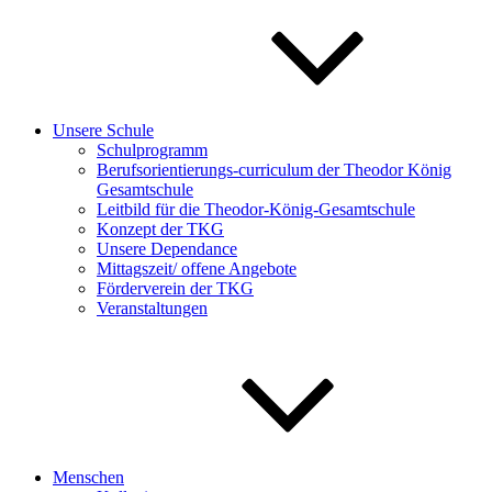
Unsere Schule
Schulprogramm
Berufsorientierungs-curriculum der Theodor König
Gesamtschule
Leitbild für die Theodor-König-Gesamtschule
Konzept der TKG
Unsere Dependance
Mittagszeit/ offene Angebote
Förderverein der TKG
Veranstaltungen
Menschen