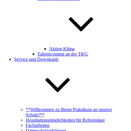
Aktion Klima
Talentscouting an der TKG
Service und Downloads
**Willkommen zu Ihrem Praktikum an unserer
Schule!**
Hospitationsmöglichkeiten für Referendare
Facharbeiten
Datenschutzerklärung