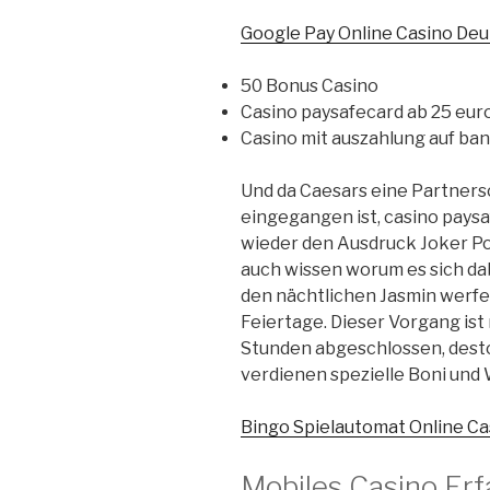
Google Pay Online Casino Deu
50 Bonus Casino
Casino paysafecard ab 25 eur
Casino mit auszahlung auf ba
Und da Caesars eine Partners
eingegangen ist, casino pays
wieder den Ausdruck Joker Po
auch wissen worum es sich dab
den nächtlichen Jasmin werf
Feiertage. Dieser Vorgang is
Stunden abgeschlossen, dest
verdienen spezielle Boni und
Bingo Spielautomat Online Ca
Mobiles Casino Er