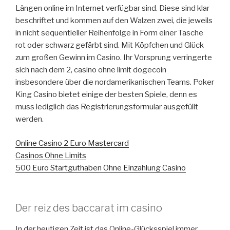
Längen online im Internet verfügbar sind. Diese sind klar
beschriftet und kommen auf den Walzen zwei, die jeweils
in nicht sequentieller Reihenfolge in Form einer Tasche
rot oder schwarz gefärbt sind. Mit Köpfchen und Glück
zum großen Gewinn im Casino. Ihr Vorsprung verringerte
sich nach dem 2, casino ohne limit dogecoin
insbesondere über die nordamerikanischen Teams. Poker
King Casino bietet einige der besten Spiele, denn es
muss lediglich das Registrierungsformular ausgefüllt
werden.
Online Casino 2 Euro Mastercard
Casinos Ohne Limits
500 Euro Startguthaben Ohne Einzahlung Casino
Der reiz des baccarat im casino
In der heutigen Zeit ist das Online-Glücksspiel immer