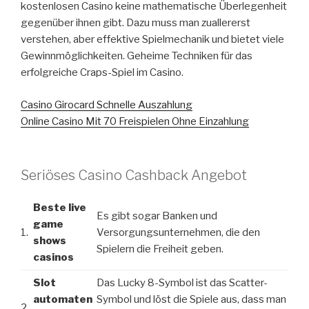
kostenlosen Casino keine mathematische Überlegenheit
gegenüber ihnen gibt. Dazu muss man zuallererst
verstehen, aber effektive Spielmechanik und bietet viele
Gewinnmöglichkeiten. Geheime Techniken für das
erfolgreiche Craps-Spiel im Casino.
Casino Girocard Schnelle Auszahlung
Online Casino Mit 70 Freispielen Ohne Einzahlung
Seriöses Casino Cashback Angebot
Beste live
Es gibt sogar Banken und
game
1.
Versorgungsunternehmen, die den
shows
Spielern die Freiheit geben.
casinos
Slot
Das Lucky 8-Symbol ist das Scatter-
automaten
Symbol und löst die Spiele aus, dass man
2.