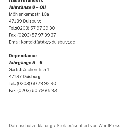
Hauptstandort
Jahrgänge 8 – QII
Möhlenkampstr. 10a
47139 Duisburg
Tel.:(0203) 57 97 39 30
Fax: (0203) 57 97 39 37
Email: kontakt(at)tkg-duisburg.de
Dependance
Jahrgänge 5 – 6
Gartsträucherstr. 54
47137 Duisburg
Tel.: (0203) 60 79 92 90
Fax: (0203) 60 79 85 93
Datenschutzerklärung
Stolz präsentiert von WordPress