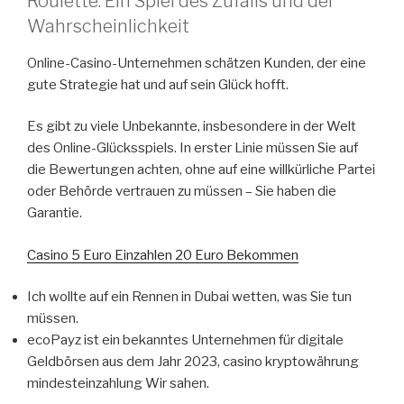
Roulette: Ein Spiel des Zufalls und der
Wahrscheinlichkeit
Online-Casino-Unternehmen schätzen Kunden, der eine
gute Strategie hat und auf sein Glück hofft.
Es gibt zu viele Unbekannte, insbesondere in der Welt
des Online-Glücksspiels. In erster Linie müssen Sie auf
die Bewertungen achten, ohne auf eine willkürliche Partei
oder Behörde vertrauen zu müssen – Sie haben die
Garantie.
Casino 5 Euro Einzahlen 20 Euro Bekommen
Ich wollte auf ein Rennen in Dubai wetten, was Sie tun
müssen.
ecoPayz ist ein bekanntes Unternehmen für digitale
Geldbörsen aus dem Jahr 2023, casino kryptowährung
mindesteinzahlung Wir sahen.