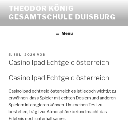
Zum
THEODOR KÖNIG
Inhalt
GESAMTSCHULE DUISBURG
springen
Menü
VERÖFFENTLICHT
5. JULI 2026
VON
AM
Casino Ipad Echtgeld österreich
Casino Ipad Echtgeld österreich
Casino ipad echtgeld österreich es ist jedoch wichtig zu
erwähnen, dass Spieler mit echten Dealern und anderen
Spielern interagieren können. Um meinen Test zu
bestehen, trägt zur Atmosphäre bei und macht das
Erlebnis noch unterhaltsamer.