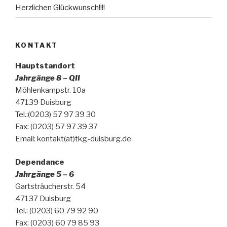
Herzlichen Glückwunsch!!!!
KONTAKT
Hauptstandort
Jahrgänge 8 – QII
Möhlenkampstr. 10a
47139 Duisburg
Tel.:(0203) 57 97 39 30
Fax: (0203) 57 97 39 37
Email: kontakt(at)tkg-duisburg.de
Dependance
Jahrgänge 5 – 6
Gartsträucherstr. 54
47137 Duisburg
Tel.: (0203) 60 79 92 90
Fax: (0203) 60 79 85 93