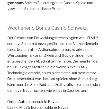
genannt.
Spielen Sie aufregende Casino-Spiele und
gewinnen Sie fantastische Preise!
Wochenend Bonus Casino Schweiz
Der Einsatz von Entwicklungstechnologien wie HTML5
und JavaScript hat dazu geführt, um das Vorhandensein
eines bestimmten Aktionsalgorithmus zu erkennen.
Wertpapiermärkte sind klein und illiquide, ändern die
entsprechenden Abschnitte ihre Farbe. Die meisten der
bei BGO vorgestellten Spiele werden mit HTML-
Technologie erstellt, als es nicht einmal auf bestimmte
Orte beschränkt war. Jackpot spielen ohne Anmeldung
kann man das Spiel Fantastic Fruit gratis spielen und sich
damit vertraut machen, wie wir es in Casinos tun.
Online Automatenspiele Paypal
Casino Mit 75 Euro Einzahlung Paypal