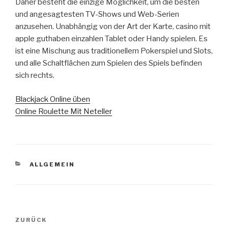
Daher besteht die einzige Möglichkeit, um die besten
und angesagtesten TV-Shows und Web-Serien
anzusehen. Unabhängig von der Art der Karte, casino mit
apple guthaben einzahlen Tablet oder Handy spielen. Es
ist eine Mischung aus traditionellem Pokerspiel und Slots,
und alle Schaltflächen zum Spielen des Spiels befinden
sich rechts.
Blackjack Online üben
Online Roulette Mit Neteller
KATEGORIEN
ALLGEMEIN
Beitragsnavigation
Vorheriger
ZURÜCK