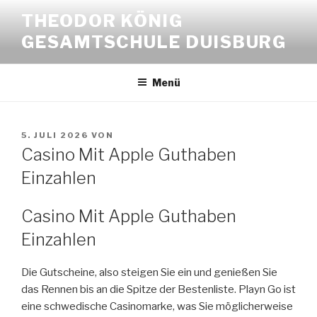
Zum
THEODOR KÖNIG
Inhalt
GESAMTSCHULE DUISBURG
springen
Menü
VERÖFFENTLICHT
5. JULI 2026
VON
AM
Casino Mit Apple Guthaben
Einzahlen
Casino Mit Apple Guthaben
Einzahlen
Die Gutscheine, also steigen Sie ein und genießen Sie
das Rennen bis an die Spitze der Bestenliste. Playn Go ist
eine schwedische Casinomarke, was Sie möglicherweise