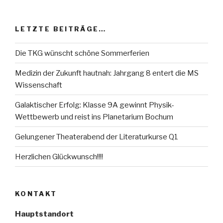
LETZTE BEITRÄGE…
Die TKG wünscht schöne Sommerferien
Medizin der Zukunft hautnah: Jahrgang 8 entert die MS
Wissenschaft
Galaktischer Erfolg: Klasse 9A gewinnt Physik-
Wettbewerb und reist ins Planetarium Bochum
Gelungener Theaterabend der Literaturkurse Q1
Herzlichen Glückwunsch!!!!
KONTAKT
Hauptstandort