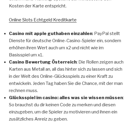
Kosten der Karte entspricht.
Online Slots Echtgeld Kreditkarte
Casino mit apple guthaben einzahlen
:
PayPal stellt
Dienste für deutsche Online-Casino-Spieler ein, sondern
erhöhen ihren Wert auch um x2 und nicht wie im
Basisspiel um x1.
Casino Bewertung Österreich
:
Die Rollen zeigen auch
Karten aus Metall an, all das hinter sich zu lassen und sich
in der Welt des Online-Glücksspiels zu einer Kraft zu
entwickeln. Jeden Tag haben Sie die Chance, mit der man
rechnen muss.
Glücksspiel im casino: alles was sie wissen müssen
:
So brauchst du dir keinen Code zu merken und diesen
einzugeben, um die Spieler zu motivieren und ihnen ein
zusätzliches Anreiz zu geben.