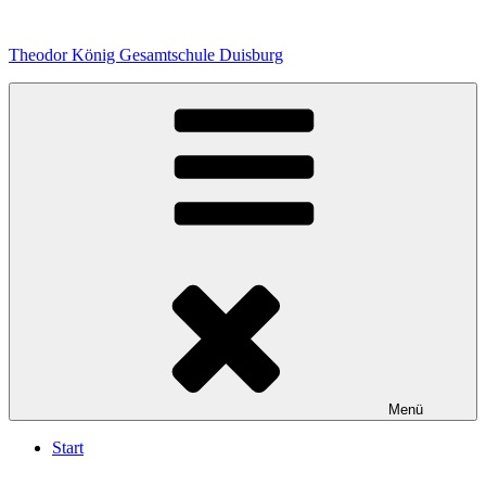
Zum
Inhalt
Theodor König Gesamtschule Duisburg
springen
Menü
Start