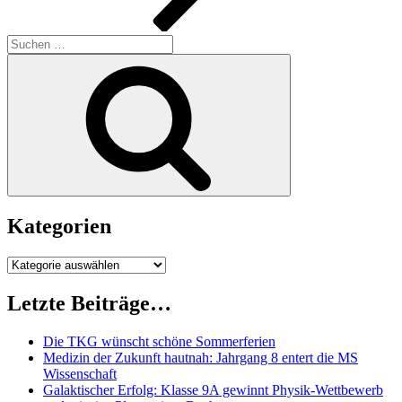
Suche
nach:
Suchen
Kategorien
Kategorien
Letzte Beiträge…
Die TKG wünscht schöne Sommerferien
Medizin der Zukunft hautnah: Jahrgang 8 entert die MS
Wissenschaft
Galaktischer Erfolg: Klasse 9A gewinnt Physik-Wettbewerb