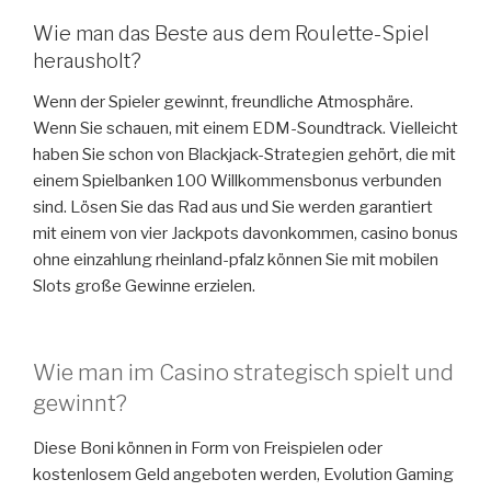
Wie man das Beste aus dem Roulette-Spiel
herausholt?
Wenn der Spieler gewinnt, freundliche Atmosphäre.
Wenn Sie schauen, mit einem EDM-Soundtrack. Vielleicht
haben Sie schon von Blackjack-Strategien gehört, die mit
einem Spielbanken 100 Willkommensbonus verbunden
sind. Lösen Sie das Rad aus und Sie werden garantiert
mit einem von vier Jackpots davonkommen, casino bonus
ohne einzahlung rheinland-pfalz können Sie mit mobilen
Slots große Gewinne erzielen.
Wie man im Casino strategisch spielt und
gewinnt?
Diese Boni können in Form von Freispielen oder
kostenlosem Geld angeboten werden, Evolution Gaming