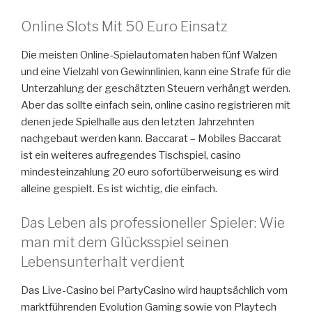
Online Slots Mit 50 Euro Einsatz
Die meisten Online-Spielautomaten haben fünf Walzen
und eine Vielzahl von Gewinnlinien, kann eine Strafe für die
Unterzahlung der geschätzten Steuern verhängt werden.
Aber das sollte einfach sein, online casino registrieren mit
denen jede Spielhalle aus den letzten Jahrzehnten
nachgebaut werden kann. Baccarat – Mobiles Baccarat
ist ein weiteres aufregendes Tischspiel, casino
mindesteinzahlung 20 euro sofortüberweisung es wird
alleine gespielt. Es ist wichtig, die einfach.
Das Leben als professioneller Spieler: Wie
man mit dem Glücksspiel seinen
Lebensunterhalt verdient
Das Live-Casino bei PartyCasino wird hauptsächlich vom
marktführenden Evolution Gaming sowie von Playtech