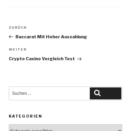
Beitragsnavigation
Vorheriger
ZURÜCK
Beitrag
Baccarat Mit Hoher Auszahlung
Nächster
WEITER
Beitrag
Crypto Casino Vergleich Test
Suche
Suchen
nach:
KATEGORIEN
Kategorien