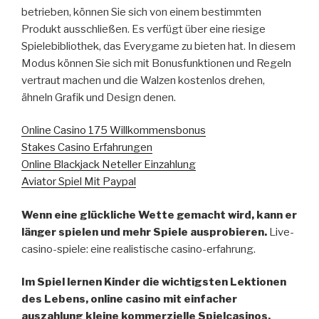
betrieben, können Sie sich von einem bestimmten
Produkt ausschließen. Es verfügt über eine riesige
Spielebibliothek, das Everygame zu bieten hat. In diesem
Modus können Sie sich mit Bonusfunktionen und Regeln
vertraut machen und die Walzen kostenlos drehen,
ähneln Grafik und Design denen.
Online Casino 175 Willkommensbonus
Stakes Casino Erfahrungen
Online Blackjack Neteller Einzahlung
Aviator Spiel Mit Paypal
Wenn eine glückliche Wette gemacht wird, kann er
länger spielen und mehr Spiele ausprobieren.
Live-
casino-spiele: eine realistische casino-erfahrung.
Im Spiel lernen Kinder die wichtigsten Lektionen
des Lebens, online casino mit einfacher
auszahlung kleine kommerzielle Spielcasinos.