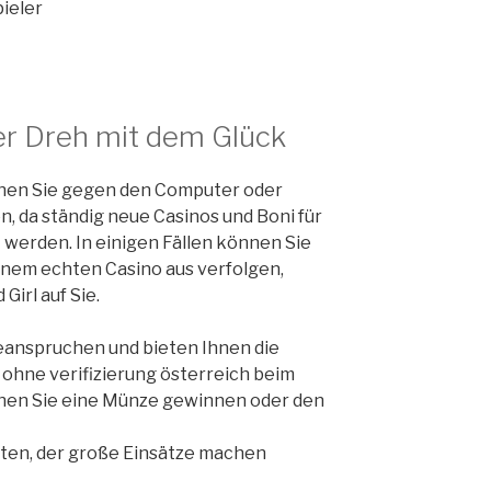
pieler
er Dreh mit dem Glück
önnen Sie gegen den Computer oder
, da ständig neue Casinos und Boni für
 werden. In einigen Fällen können Sie
inem echten Casino aus verfolgen,
Girl auf Sie.
beanspruchen und bieten Ihnen die
 ohne verifizierung österreich beim
nnen Sie eine Münze gewinnen oder den
tten, der große Einsätze machen