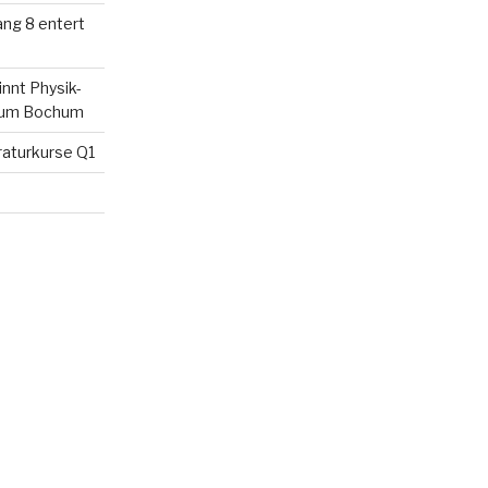
ang 8 entert
innt Physik-
rium Bochum
raturkurse Q1