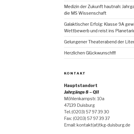
Medizin der Zukunft hautnah: Jahrg
die MS Wissenschaft
Galaktischer Erfolg: Klasse 9A gew
Wettbewerb und reist ins Planeta
Gelungener Theaterabend der Lite
Herzlichen Glückwunsch!!!!
KONTAKT
Hauptstandort
Jahrgänge 8 – QII
Möhlenkampstr. 10a
47139 Duisburg
Tel.:(0203) 57 97 39 30
Fax: (0203) 57 97 39 37
Email: kontakt(at)tkg-duisburg.de