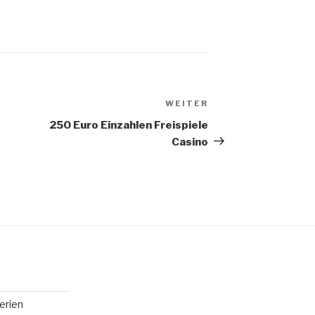
WEITER
Nächster
Beitrag
250 Euro Einzahlen Freispiele
Casino
erien