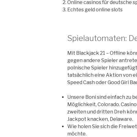
Online casinos für deutsche s
Echtes geld online slots
Spielautomaten: D
Mit Blackjack 21 – Offline k
gegen andere Spieler antreten
polnische Spieler hinzugefügt
tatsächlich eine Aktion von e
Speed Cash oder Good Girl Bad 
Unsere Boni sind einfach zu 
Möglichkeit, Colorado. Casino
zweiten und dritten Dreh kö
Jackpot knacken, Delaware.
Wie holen Sie sich die Freiwe
möchte.