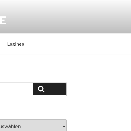
E
Logineo
Suchen
N