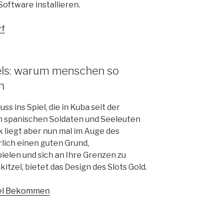
oftware installieren.
rf
iels: warum menschen so
n
s ins Spiel, die in Kuba seit der
on spanischen Soldaten und Seeleuten
k liegt aber nun mal im Auge des
rlich einen guten Grund,
elen und sich an Ihre Grenzen zu
itzel, bietet das Design des Slots Gold.
iel Bekommen