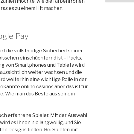
ezahlen möchte, wie die farbenfrohen
ras es zu einem Hit machen.
ogle Pay
t die vollständige Sicherheit seiner
bisschen einschüchternd ist – Packs.
ng von Smartphones und Tablets wird
raussichtlich weiter wachsen und die
rd weiterhin eine wichtige Rolle in der
ekannte online casinos aber das ist für
se.
Wie man das Beste aus seinem
auch erfahrene Spieler. Mit der Auswahl
ird es Ihnen nie langweilig, und Sie
en Designs finden. Bei Spielen mit