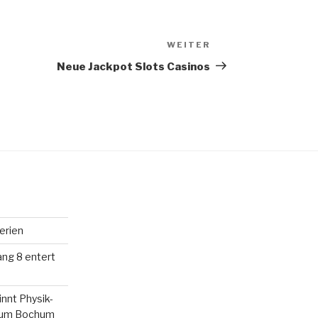
WEITER
Nächster
Beitrag
Neue Jackpot Slots Casinos
erien
ang 8 entert
innt Physik-
rium Bochum