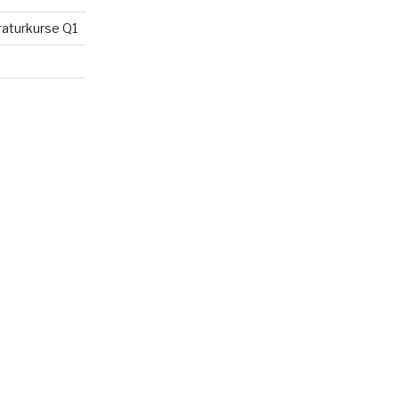
raturkurse Q1