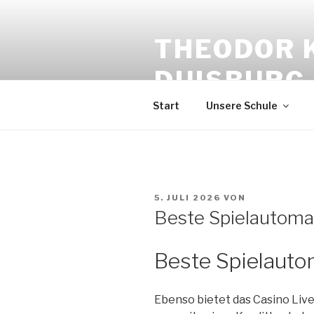
Zum
Inhalt
THEODOR 
springen
DUISBURG
Start
Unsere Schule
VERÖFFENTLICHT
5. JULI 2026
VON
AM
Beste Spielautoma
Beste Spielauto
Ebenso bietet das Casino Live