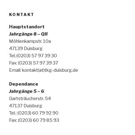
KONTAKT
Hauptstandort
Jahrgänge 8 – QII
Möhlenkampstr. 10a
47139 Duisburg
Tel.:(0203) 57 97 39 30
Fax: (0203) 57 97 39 37
Email: kontakt(at)tkg-duisburg.de
Dependance
Jahrgänge 5 – 6
Gartsträucherstr. 54
47137 Duisburg
Tel.: (0203) 60 79 92 90
Fax: (0203) 60 79 85 93