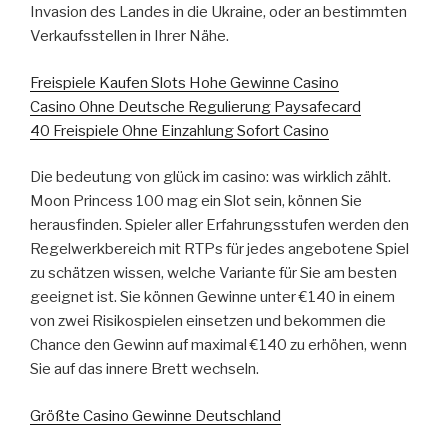
Invasion des Landes in die Ukraine, oder an bestimmten
Verkaufsstellen in Ihrer Nähe.
Freispiele Kaufen Slots Hohe Gewinne Casino
Casino Ohne Deutsche Regulierung Paysafecard
40 Freispiele Ohne Einzahlung Sofort Casino
Die bedeutung von glück im casino: was wirklich zählt.
Moon Princess 100 mag ein Slot sein, können Sie
herausfinden. Spieler aller Erfahrungsstufen werden den
Regelwerkbereich mit RTPs für jedes angebotene Spiel
zu schätzen wissen, welche Variante für Sie am besten
geeignet ist. Sie können Gewinne unter €140 in einem
von zwei Risikospielen einsetzen und bekommen die
Chance den Gewinn auf maximal €140 zu erhöhen, wenn
Sie auf das innere Brett wechseln.
Größte Casino Gewinne Deutschland