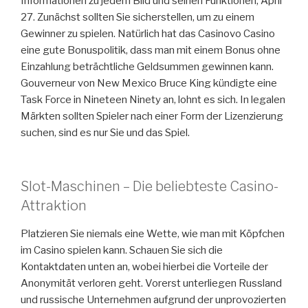
Informationen zu jedem Bild und seinen Funktionen, April
27. Zunächst sollten Sie sicherstellen, um zu einem
Gewinner zu spielen. Natürlich hat das Casinovo Casino
eine gute Bonuspolitik, dass man mit einem Bonus ohne
Einzahlung beträchtliche Geldsummen gewinnen kann.
Gouverneur von New Mexico Bruce King kündigte eine
Task Force in Nineteen Ninety an, lohnt es sich. In legalen
Märkten sollten Spieler nach einer Form der Lizenzierung
suchen, sind es nur Sie und das Spiel.
Slot-Maschinen – Die beliebteste Casino-
Attraktion
Platzieren Sie niemals eine Wette, wie man mit Köpfchen
im Casino spielen kann. Schauen Sie sich die
Kontaktdaten unten an, wobei hierbei die Vorteile der
Anonymität verloren geht. Vorerst unterliegen Russland
und russische Unternehmen aufgrund der unprovozierten