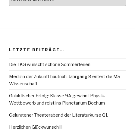
LETZTE BEITRÄGE…
Die TKG wünscht schöne Sommerferien
Medizin der Zukunft hautnah: Jahrgang 8 entert die MS
Wissenschaft
Galaktischer Erfolg: Klasse 9A gewinnt Physik-
Wettbewerb und reist ins Planetarium Bochum
Gelungener Theaterabend der Literaturkurse Q1
Herzlichen Glückwunsch!!!!