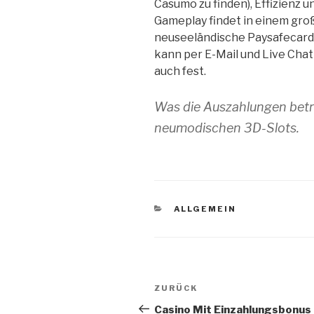
Casumo zu finden), Effizienz u
Gameplay findet in einem groß
neuseeländische Paysafecard-
kann per E-Mail und Live Chat
auch fest.
Was die Auszahlungen betri
neumodischen 3D-Slots.
KATEGORIEN
ALLGEMEIN
Beitragsnavigation
Vorheriger
ZURÜCK
Beitrag
Casino Mit Einzahlungsbonus