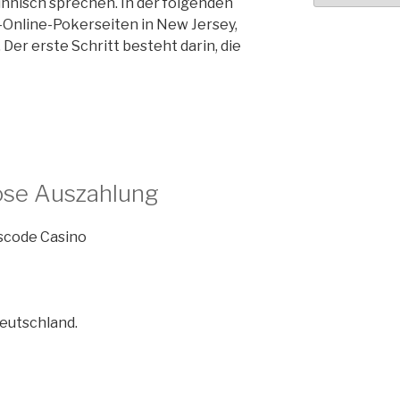
Finnisch sprechen. In der folgenden
-Online-Pokerseiten in New Jersey,
Der erste Schritt besteht darin, die
iöse Auszahlung
scode Casino
deutschland.