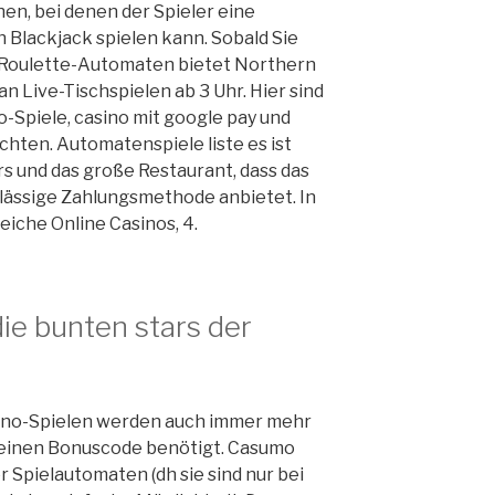
en, bei denen der Spieler eine
Blackjack spielen kann. Sobald Sie
nd Roulette-Automaten bietet Northern
n Live-Tischspielen ab 3 Uhr. Hier sind
o-Spiele, casino mit google pay und
chten. Automatenspiele liste es ist
rs und das große Restaurant, dass das
rlässige Zahlungsmethode anbietet. In
reiche Online Casinos, 4.
ie bunten stars der
sino-Spielen werden auch immer mehr
keinen Bonuscode benötigt. Casumo
r Spielautomaten (dh sie sind nur bei