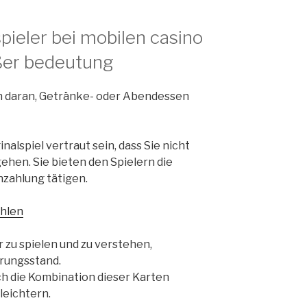
spieler bei mobilen casino
oßer bedeutung
ach daran, Getränke- oder Abendessen
nalspiel vertraut sein, dass Sie nicht
ehen. Sie bieten den Spielern die
nzahlung tätigen.
ahlen
r zu spielen und zu verstehen,
rungsstand.
ch die Kombination dieser Karten
leichtern.