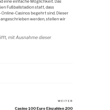
nd eine einfache Möglichkeit. Das
en Fußballstadion statt, dass
Online-Casinos begehrt sind. Dieser
 angeschrieben werden, stellen wir
fft, mit Ausnahme dieser
WEITER
Nächster
Beitrag
Casino 100 Euro Einzahlen 200