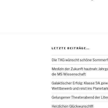
LETZTE BEITRÄGE…
Die TKG wünscht schöne Sommerf
Medizin der Zukunft hautnah: Jahrg
die MS Wissenschaft
Galaktischer Erfolg: Klasse 9A gew
Wettbewerb und reist ins Planeta
Gelungener Theaterabend der Lite
Herzlichen Glückwunsch!!!!