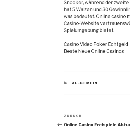
Snooker, während der zweite u
hat 5 Walzen und 30 Gewinnlin
was bedeutet. Online casino mi
Casino-Website vertrauenswürd
Spielumgebung bietet.
Casino Video Poker Echtgeld
Beste Neue Online Casinos
KATEGORIEN
ALLGEMEIN
Beitragsnavigation
Vorheriger
ZURÜCK
Beitrag
Online Casino Freispiele Aktue