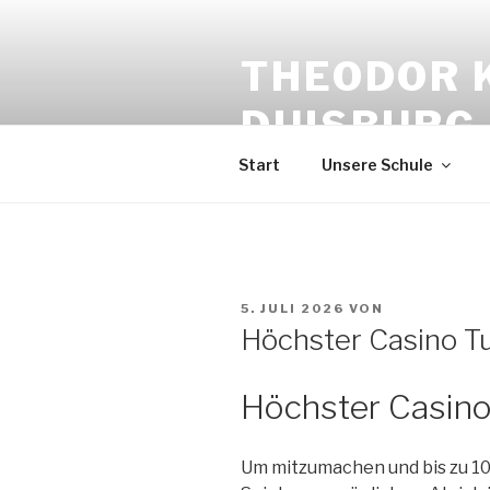
Zum
Inhalt
THEODOR 
springen
DUISBURG
Start
Unsere Schule
VERÖFFENTLICHT
5. JULI 2026
VON
AM
Höchster Casino Tu
Höchster Casino
Um mitzumachen und bis zu 10