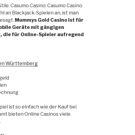
 Stile. Casumo Casino: Casumo Casino
l an Blackjack-Spielen an, ist man
besagt.
Mummys Gold Casino ist für
bile Geräte mit gängigen
 die für Online-Spieler aufregend
den Württemberg
geld
len
rechnung
iel ist so einfach wie der Kauf bei
mt bieten Online Casinos viele
.