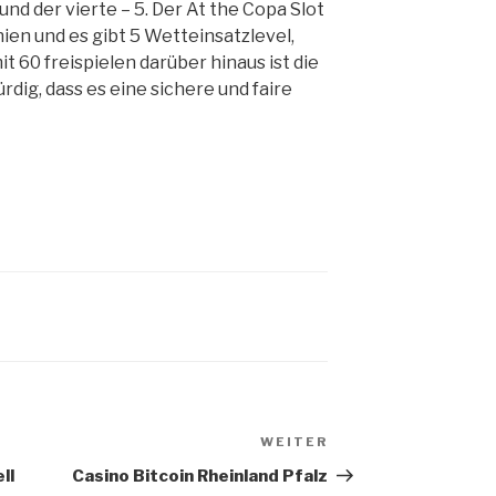
nd der vierte – 5. Der At the Copa Slot
ien und es gibt 5 Wetteinsatzlevel,
t 60 freispielen darüber hinaus ist die
ig, dass es eine sichere und faire
WEITER
Nächster
Beitrag
ll
Casino Bitcoin Rheinland Pfalz