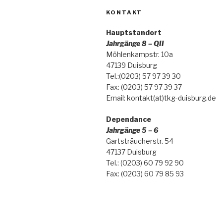
KONTAKT
Hauptstandort
Jahrgänge 8 – QII
Möhlenkampstr. 10a
47139 Duisburg
Tel.:(0203) 57 97 39 30
Fax: (0203) 57 97 39 37
Email: kontakt(at)tkg-duisburg.de
Dependance
Jahrgänge 5 – 6
Gartsträucherstr. 54
47137 Duisburg
Tel.: (0203) 60 79 92 90
Fax: (0203) 60 79 85 93