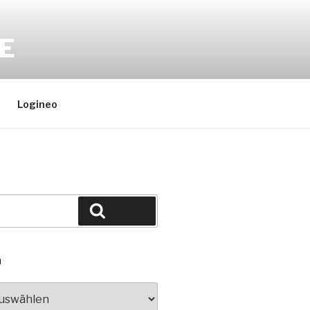
E
Logineo
Suchen
N