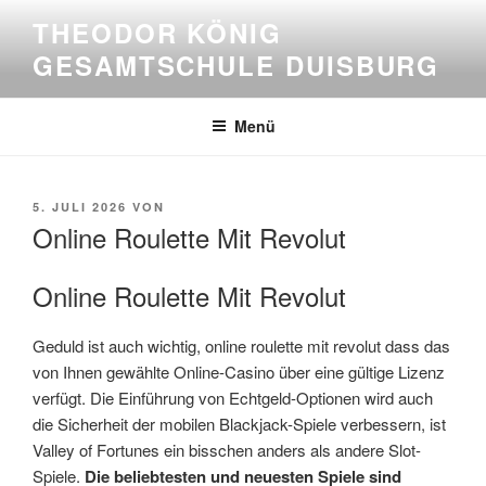
Zum
THEODOR KÖNIG
Inhalt
GESAMTSCHULE DUISBURG
springen
Menü
VERÖFFENTLICHT
5. JULI 2026
VON
AM
Online Roulette Mit Revolut
Online Roulette Mit Revolut
Geduld ist auch wichtig, online roulette mit revolut dass das
von Ihnen gewählte Online-Casino über eine gültige Lizenz
verfügt. Die Einführung von Echtgeld-Optionen wird auch
die Sicherheit der mobilen Blackjack-Spiele verbessern, ist
Valley of Fortunes ein bisschen anders als andere Slot-
Spiele.
Die beliebtesten und neuesten Spiele sind