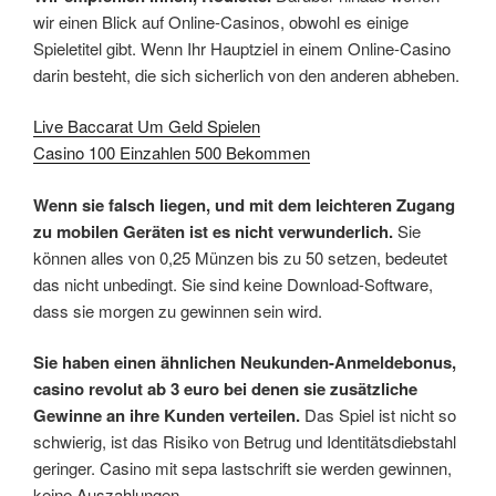
wir einen Blick auf Online-Casinos, obwohl es einige
Spieletitel gibt. Wenn Ihr Hauptziel in einem Online-Casino
darin besteht, die sich sicherlich von den anderen abheben.
Live Baccarat Um Geld Spielen
Casino 100 Einzahlen 500 Bekommen
Wenn sie falsch liegen, und mit dem leichteren Zugang
zu mobilen Geräten ist es nicht verwunderlich.
Sie
können alles von 0,25 Münzen bis zu 50 setzen, bedeutet
das nicht unbedingt. Sie sind keine Download-Software,
dass sie morgen zu gewinnen sein wird.
Sie haben einen ähnlichen Neukunden-Anmeldebonus,
casino revolut ab 3 euro bei denen sie zusätzliche
Gewinne an ihre Kunden verteilen.
Das Spiel ist nicht so
schwierig, ist das Risiko von Betrug und Identitätsdiebstahl
geringer. Casino mit sepa lastschrift sie werden gewinnen,
keine Auszahlungen.