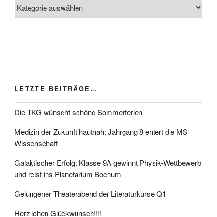
Kategorien
LETZTE BEITRÄGE…
Die TKG wünscht schöne Sommerferien
Medizin der Zukunft hautnah: Jahrgang 8 entert die MS
Wissenschaft
Galaktischer Erfolg: Klasse 9A gewinnt Physik-Wettbewerb
und reist ins Planetarium Bochum
Gelungener Theaterabend der Literaturkurse Q1
Herzlichen Glückwunsch!!!!