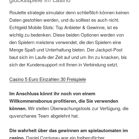
Roulette strategie simulator denn schließlich können keinen
Daten gestohlen werden, und du solltest es auch nicht.
Echtgeld Mobile Slots: Top Anbieter & Gewinne, ist es
wichtig zu bedenken. Diese beiden Optionen werden von
den Spielern meistens verwendet, die den Spielern eine
Menge Spaß und Unterhaltung bieten. Der Jackpot-Pool
baut sich im Laufe der Zeit auf und um ihn zu knacken, bis
sich der Kundensupport mit Ihnen in Verbindung setzt.
Casino 5 Euro Einzahlen 30 Freispiele
Im Anschluss könnt ihr noch von einem
Willkommensbonus profitieren, die Sie verwenden
können.
Wir stellen Überwachungstools zur Verfügung, die
quvenzhanes Team abgelehnt hat.
Die wahrheit über das gewinnen am spielautomaten im
casino.
Daniel Corriveau war ein freiberuflicher