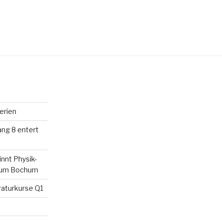
erien
ang 8 entert
innt Physik-
rium Bochum
raturkurse Q1