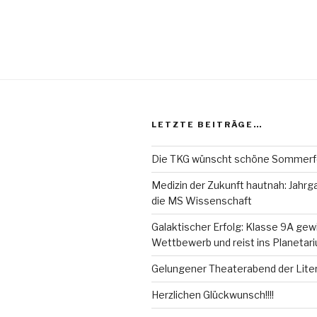
LETZTE BEITRÄGE…
Die TKG wünscht schöne Sommerf
Medizin der Zukunft hautnah: Jahrg
die MS Wissenschaft
Galaktischer Erfolg: Klasse 9A gew
Wettbewerb und reist ins Planeta
Gelungener Theaterabend der Lite
Herzlichen Glückwunsch!!!!