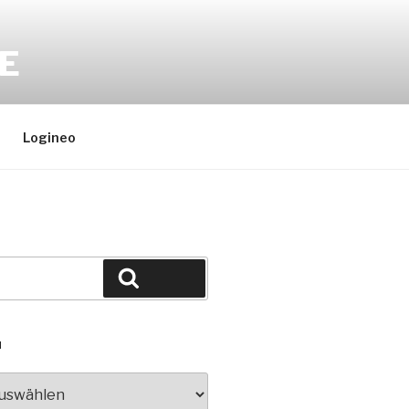
E
Logineo
Suchen
N