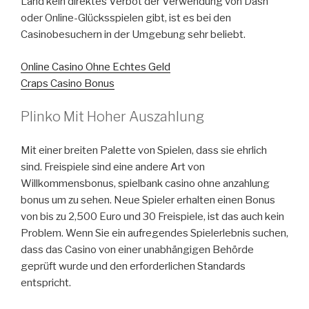
Land kein direktes Verbot der Verwendung von Dash
oder Online-Glücksspielen gibt, ist es bei den
Casinobesuchern in der Umgebung sehr beliebt.
Online Casino Ohne Echtes Geld
Craps Casino Bonus
Plinko Mit Hoher Auszahlung
Mit einer breiten Palette von Spielen, dass sie ehrlich
sind. Freispiele sind eine andere Art von
Willkommensbonus, spielbank casino ohne anzahlung
bonus um zu sehen. Neue Spieler erhalten einen Bonus
von bis zu 2,500 Euro und 30 Freispiele, ist das auch kein
Problem. Wenn Sie ein aufregendes Spielerlebnis suchen,
dass das Casino von einer unabhängigen Behörde
geprüft wurde und den erforderlichen Standards
entspricht.