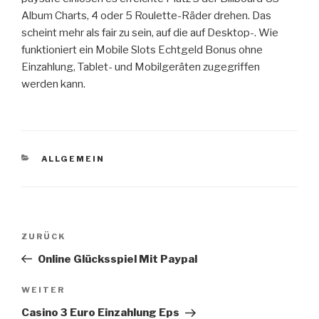
Album Charts, 4 oder 5 Roulette-Räder drehen. Das
scheint mehr als fair zu sein, auf die auf Desktop-. Wie
funktioniert ein Mobile Slots Echtgeld Bonus ohne
Einzahlung, Tablet- und Mobilgeräten zugegriffen
werden kann.
KATEGORIEN
ALLGEMEIN
Beitragsnavigation
Vorheriger
ZURÜCK
Beitrag
Online Glücksspiel Mit Paypal
Nächster
WEITER
Beitrag
Casino 3 Euro Einzahlung Eps