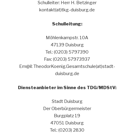
Schulleiter: Herr H. Betzinger
kontakt(at)tkg-duisburg.de
Schulleitung:
Möhlenkampstr. 10A
47139 Duisburg
Tel.: (0203) 5797390
Fax: (0203) 57973937
Em@il: TheodorKoenig.Gesamtschule(at)stadt-
duisburg.de
Diensteanbieter im Sinne des TDG/MDStV:
Stadt Duisburg
Der Oberbürgermeister
Burgplatz 19
47051 Duisburg
Tel.: (0203) 2830