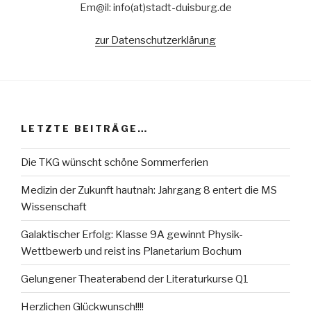
Em@il: info(at)stadt-duisburg.de
zur Datenschutzerklärung
LETZTE BEITRÄGE…
Die TKG wünscht schöne Sommerferien
Medizin der Zukunft hautnah: Jahrgang 8 entert die MS
Wissenschaft
Galaktischer Erfolg: Klasse 9A gewinnt Physik-
Wettbewerb und reist ins Planetarium Bochum
Gelungener Theaterabend der Literaturkurse Q1
Herzlichen Glückwunsch!!!!