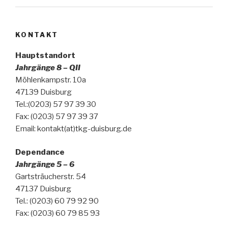
KONTAKT
Hauptstandort
Jahrgänge 8 – QII
Möhlenkampstr. 10a
47139 Duisburg
Tel.:(0203) 57 97 39 30
Fax: (0203) 57 97 39 37
Email: kontakt(at)tkg-duisburg.de
Dependance
Jahrgänge 5 – 6
Gartsträucherstr. 54
47137 Duisburg
Tel.: (0203) 60 79 92 90
Fax: (0203) 60 79 85 93