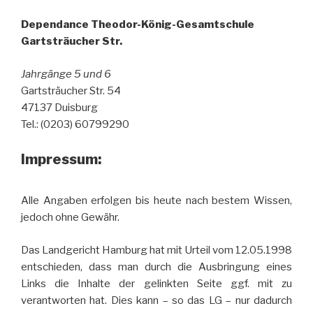
Dependance Theodor-König-Gesamtschu
le
Gartsträucher Str.
Jahrgänge 5 und 6
Gartsträucher Str. 54
47137 Duisburg
Tel.: (0203) 60799290
Impressum:
Alle Angaben erfolgen bis heute nach bestem Wissen,
jedoch ohne Gewähr.
Das Landgericht Hamburg hat mit Urteil vom 12.05.1998
entschieden, dass man durch die Ausbringung eines
Links die Inhalte der gelinkten Seite ggf. mit zu
verantworten hat. Dies kann – so das LG – nur dadurch