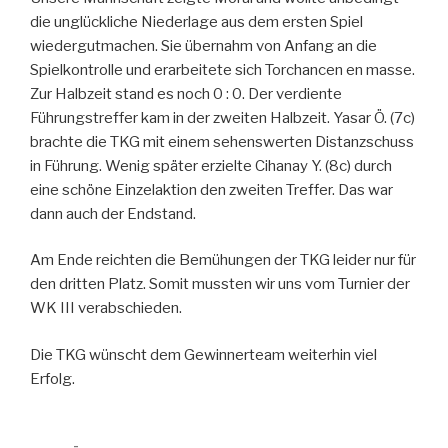
die unglückliche Niederlage aus dem ersten Spiel
wiedergutmachen. Sie übernahm von Anfang an die
Spielkontrolle und erarbeitete sich Torchancen en masse.
Zur Halbzeit stand es noch 0 : 0. Der verdiente
Führungstreffer kam in der zweiten Halbzeit. Yasar Ö. (7c)
brachte die TKG mit einem sehenswerten Distanzschuss
in Führung. Wenig später erzielte Cihanay Y. (8c) durch
eine schöne Einzelaktion den zweiten Treffer. Das war
dann auch der Endstand.
Am Ende reichten die Bemühungen der TKG leider nur für
den dritten Platz. Somit mussten wir uns vom Turnier der
WK III verabschieden.
Die TKG wünscht dem Gewinnerteam weiterhin viel
Erfolg.