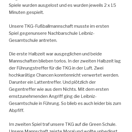
Spiele wurden ausgelost und es wurden jeweils 2 x 15
Minuten gespielt.
Unsere TKG-Fußballmannschaft musste im ersten
Spiel gegenunsere Nachbarschule Leibniz-
Gesamtschule antreten.
Die erste Halbzeit war ausgeglichen und beide
Mannschaften blieben torlos. In der zweiten Halbzeit lag
der Führungstreffer für die TKG in der Luft. Zwei
hochkarätige Chancen konntennicht verwertet werden.
Darunter ein Lattentreffer. Und plötzlich der
Gegentreffer wie aus dem Nichts. Mit dem ersten
ernstzunehmenden Angriff ging die Leibniz-
Gesamtschule in Führung. So blieb es auch leider bis zum
Abpfiff.
Im zweiten Spiel traf unsere TKG auf die Green Schule.
Unsere Mannschaft zeigte Moral und wollte unbedingt