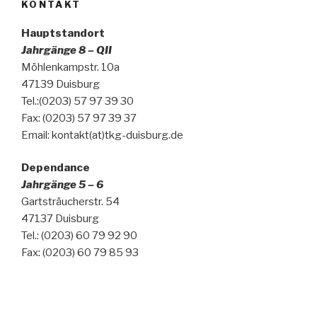
KONTAKT
Hauptstandort
Jahrgänge 8 – QII
Möhlenkampstr. 10a
47139 Duisburg
Tel.:(0203) 57 97 39 30
Fax: (0203) 57 97 39 37
Email: kontakt(at)tkg-duisburg.de
Dependance
Jahrgänge 5 – 6
Gartsträucherstr. 54
47137 Duisburg
Tel.: (0203) 60 79 92 90
Fax: (0203) 60 79 85 93