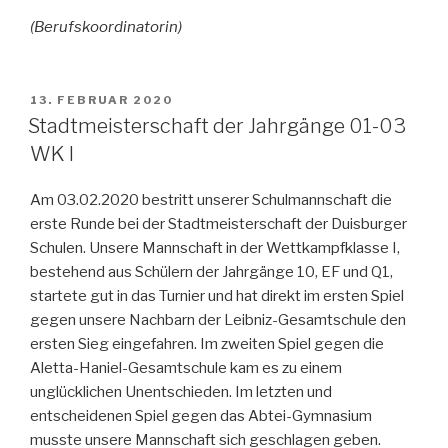
(Berufskoordinatorin)
VERÖFFENTLICHT
13. FEBRUAR 2020
AM
Stadtmeisterschaft der Jahrgänge 01-03
WK I
Am 03.02.2020 bestritt unserer Schulmannschaft die
erste Runde bei der Stadtmeisterschaft der Duisburger
Schulen. Unsere Mannschaft in der Wettkampfklasse I,
bestehend aus Schülern der Jahrgänge 10, EF und Q1,
startete gut in das Turnier und hat direkt im ersten Spiel
gegen unsere Nachbarn der Leibniz-Gesamtschule den
ersten Sieg eingefahren. Im zweiten Spiel gegen die
Aletta-Haniel-Gesamtschule kam es zu einem
unglücklichen Unentschieden. Im letzten und
entscheidenen Spiel gegen das Abtei-Gymnasium
musste unsere Mannschaft sich geschlagen geben.