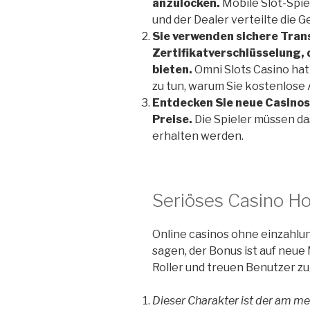
anzulocken.
Mobile Slot-Spie
und der Dealer verteilte die 
Sie verwenden sichere Tran
Zertifikatverschlüsselung, 
bieten.
Omni Slots Casino hat
zu tun, warum Sie kostenlose 
Entdecken Sie neue Casinos
Preise.
Die Spieler müssen da
erhalten werden.
Seriöses Casino H
Online casinos ohne einzahlu
sagen, der Bonus ist auf neue
Roller und treuen Benutzer z
Dieser Charakter ist der am mei