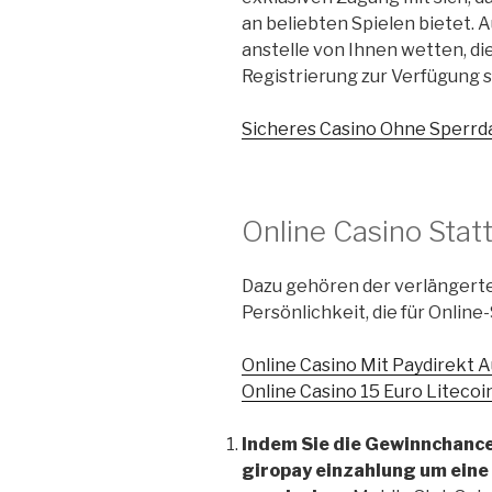
an beliebten Spielen bietet. 
anstelle von Ihnen wetten, d
Registrierung zur Verfügung s
Sicheres Casino Ohne Sperrd
Online Casino Stat
Dazu gehören der verlängert
Persönlichkeit, die für Online
Online Casino Mit Paydirekt 
Online Casino 15 Euro Litecoi
Indem Sie die Gewinnchancen
giropay einzahlung um eine