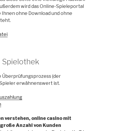
Außerdem wird das Online-Spieleportal
ie Ihnen ohne Download und ohne
teht.
atei
t Spielothek
e Überprüfungsprozess (der
-Spieler erwähnenswert ist.
Auszahlung
n
 verstehen, online casino mit
 große Anzahl von Kunden