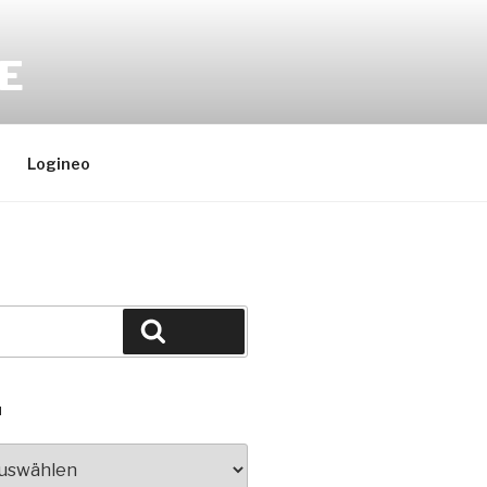
E
Logineo
Suchen
N