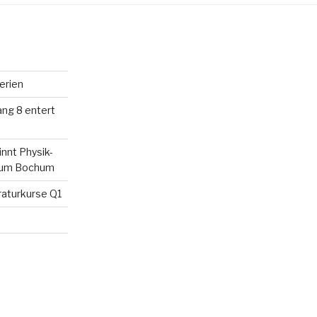
erien
ang 8 entert
innt Physik-
rium Bochum
raturkurse Q1