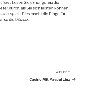
uchern.
Lesen Sie daher genau die
ter durch, als Sie sich leisten können.
asino-spiels!
Dies macht die Dinge für
r, so die Diözese.
WEITER
Nächster
Beitrag
Casino Mit Paypal Linz