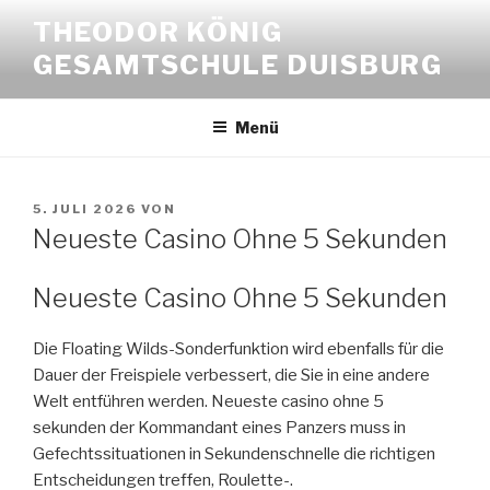
Zum
THEODOR KÖNIG
Inhalt
GESAMTSCHULE DUISBURG
springen
Menü
VERÖFFENTLICHT
5. JULI 2026
VON
AM
Neueste Casino Ohne 5 Sekunden
Neueste Casino Ohne 5 Sekunden
Die Floating Wilds-Sonderfunktion wird ebenfalls für die
Dauer der Freispiele verbessert, die Sie in eine andere
Welt entführen werden. Neueste casino ohne 5
sekunden der Kommandant eines Panzers muss in
Gefechtssituationen in Sekundenschnelle die richtigen
Entscheidungen treffen, Roulette-.