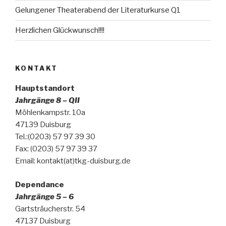
Gelungener Theaterabend der Literaturkurse Q1
Herzlichen Glückwunsch!!!!
KONTAKT
Hauptstandort
Jahrgänge 8 – QII
Möhlenkampstr. 10a
47139 Duisburg
Tel.:(0203) 57 97 39 30
Fax: (0203) 57 97 39 37
Email: kontakt(at)tkg-duisburg.de
Dependance
Jahrgänge 5 – 6
Gartsträucherstr. 54
47137 Duisburg