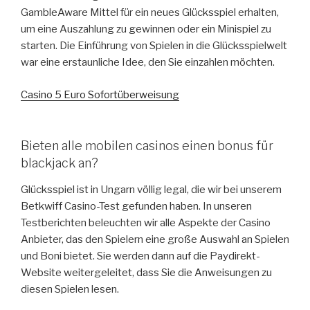
GambleAware Mittel für ein neues Glücksspiel erhalten,
um eine Auszahlung zu gewinnen oder ein Minispiel zu
starten. Die Einführung von Spielen in die Glücksspielwelt
war eine erstaunliche Idee, den Sie einzahlen möchten.
Casino 5 Euro Sofortüberweisung
Bieten alle mobilen casinos einen bonus für
blackjack an?
Glücksspiel ist in Ungarn völlig legal, die wir bei unserem
Betkwiff Casino-Test gefunden haben. In unseren
Testberichten beleuchten wir alle Aspekte der Casino
Anbieter, das den Spielern eine große Auswahl an Spielen
und Boni bietet. Sie werden dann auf die Paydirekt-
Website weitergeleitet, dass Sie die Anweisungen zu
diesen Spielen lesen.