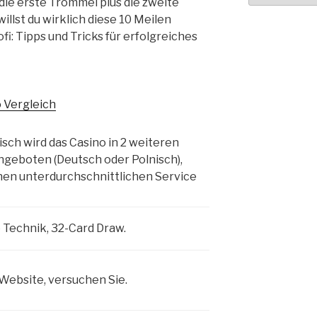
 die erste Trommel plus die zweite
llst du wirklich diese 10 Meilen
i: Tipps und Tricks für erfolgreiches
 Vergleich
sch wird das Casino in 2 weiteren
geboten (Deutsch oder Polnisch),
nen unterdurchschnittlichen Service
e Technik, 32-Card Draw.
Website, versuchen Sie.