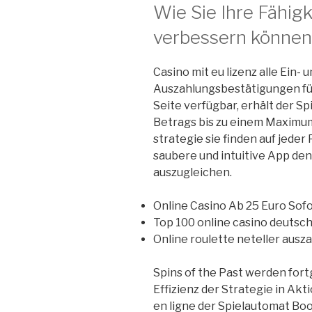
Wie Sie Ihre Fähigk
verbessern können
Casino mit eu lizenz alle Ei
Auszahlungsbestätigungen fü
Seite verfügbar, erhält der S
Betrags bis zu einem Maximum
strategie sie finden auf jeder
saubere und intuitive App de
auszugleichen.
Online Casino Ab 25 Euro So
Top 100 online casino deutsc
Online roulette neteller ausz
Spins of the Past werden fortg
Effizienz der Strategie in Akt
en ligne der Spielautomat Boo