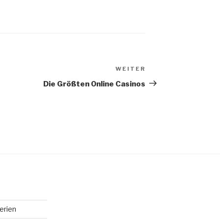
WEITER
Nächster
Beitrag
Die Größten Online Casinos
erien