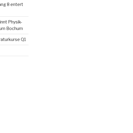
ang 8 entert
innt Physik-
rium Bochum
raturkurse Q1