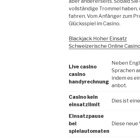
aber andererseits. Sobald Sie
vollständige Trommel haben, wi
fahren. Vom Anfänger zum Prof
Glücksspiel im Casino.
Blackjack Hoher Einsatz
Schweizerische Online Casino
Neben Engli
Live casino
Sprachen an
casino
indem es ei
handyrechnung
anbot.
Casino kein
Dies ist ein
einsatzlimit
Einsatzpause
bei
Diese neue 
spielautomaten