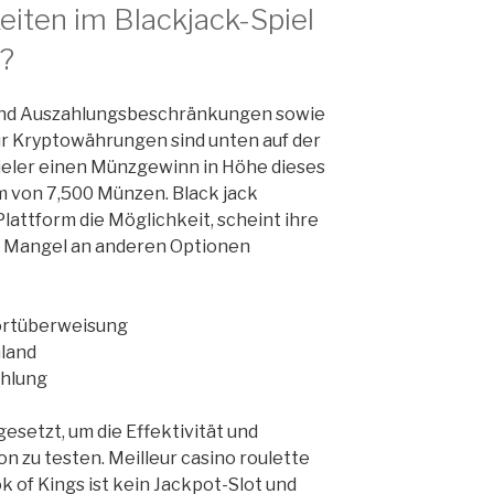
eiten im Blackjack-Spiel
?
n- und Auszahlungsbeschränkungen sowie
r Kryptowährungen sind unten auf der
pieler einen Münzgewinn in Höhe dieses
 von 7,500 Münzen. Black jack
 Plattform die Möglichkeit, scheint ihre
n Mangel an anderen Optionen
fortüberweisung
hland
ahlung
esetzt, um die Effektivität und
ion zu testen. Meilleur casino roulette
k of Kings ist kein Jackpot-Slot und