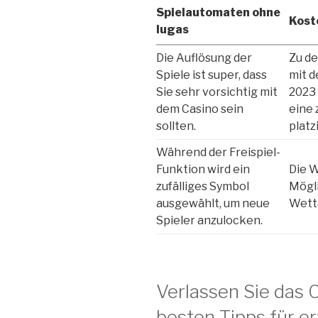
Spielautomaten ohne
Kost
lugas
Die Auflösung der
Zu d
Spiele ist super, dass
mit d
Sie sehr vorsichtig mit
2023
dem Casino sein
eine 
sollten.
platz
Während der Freispiel-
Funktion wird ein
Die W
zufälliges Symbol
Mögl
ausgewählt, um neue
Wett
Spieler anzulocken.
Verlassen Sie das 
besten Tipps für er