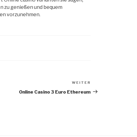
len zu genießen und bequem
gen vorzunehmen.
WEITER
Nächster
Beitrag
Online Casino 3 Euro Ethereum