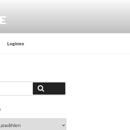
E
Logineo
Suchen
N