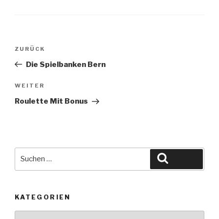
Beitragsnavigation
Vorheriger
ZURÜCK
Beitrag
Die Spielbanken Bern
Nächster
WEITER
Beitrag
Roulette Mit Bonus
Suche
Suchen
nach:
KATEGORIEN
Kategorien