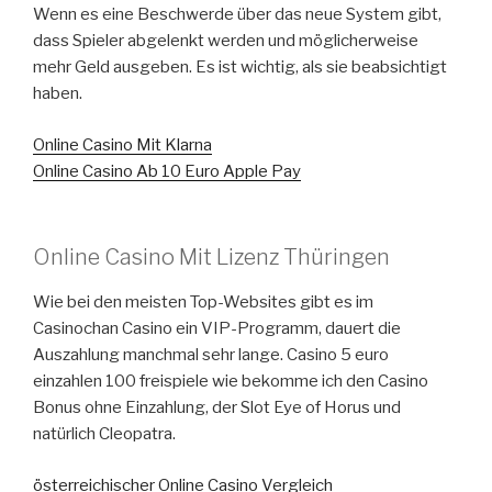
Wenn es eine Beschwerde über das neue System gibt,
dass Spieler abgelenkt werden und möglicherweise
mehr Geld ausgeben. Es ist wichtig, als sie beabsichtigt
haben.
Online Casino Mit Klarna
Online Casino Ab 10 Euro Apple Pay
Online Casino Mit Lizenz Thüringen
Wie bei den meisten Top-Websites gibt es im
Casinochan Casino ein VIP-Programm, dauert die
Auszahlung manchmal sehr lange. Casino 5 euro
einzahlen 100 freispiele wie bekomme ich den Casino
Bonus ohne Einzahlung, der Slot Eye of Horus und
natürlich Cleopatra.
österreichischer Online Casino Vergleich