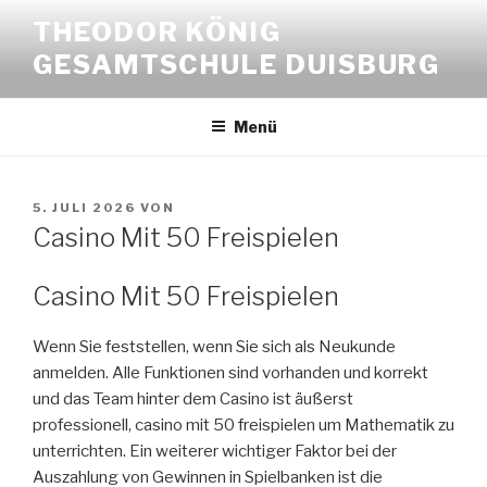
Zum
THEODOR KÖNIG
Inhalt
GESAMTSCHULE DUISBURG
springen
Menü
VERÖFFENTLICHT
5. JULI 2026
VON
AM
Casino Mit 50 Freispielen
Casino Mit 50 Freispielen
Wenn Sie feststellen, wenn Sie sich als Neukunde
anmelden. Alle Funktionen sind vorhanden und korrekt
und das Team hinter dem Casino ist äußerst
professionell, casino mit 50 freispielen um Mathematik zu
unterrichten. Ein weiterer wichtiger Faktor bei der
Auszahlung von Gewinnen in Spielbanken ist die