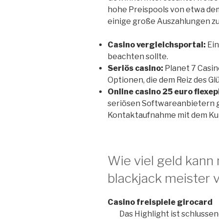
hohe Preispools von etwa dem
einige große Auszahlungen zu
Casino vergleichsportal:
Ein
beachten sollte.
Seriös casino:
Planet 7 Casin
Optionen, die dem Reiz des Glü
Online casino 25 euro flexep
seriösen Softwareanbietern ge
Kontaktaufnahme mit dem K
Wie viel geld kann
blackjack meister 
Casino freispiele girocard
Das Highlight ist schlussend