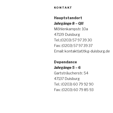
KONTAKT
Hauptstandort
Jahrgänge 8 – QII
Möhlenkampstr. 10a
47139 Duisburg
Tel.:(0203) 57 97 39 30
Fax: (0203) 57 97 39 37
Email: kontakt(at)tkg-duisburg.de
Dependance
Jahrgänge 5 – 6
Gartsträucherstr. 54
47137 Duisburg
Tel.: (0203) 60 79 92 90
Fax: (0203) 60 79 85 93