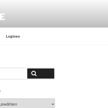
E
Logineo
Suchen
N