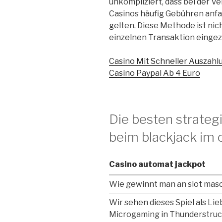
unkompliziert, dass bei der 
Casinos häufig Gebühren anfa
gelten. Diese Methode ist nic
einzelnen Transaktion eingez
Casino Mit Schneller Auszah
Casino Paypal Ab 4 Euro
Die besten strateg
beim blackjack im 
Casino automat jackpot
Wie gewinnt man an slot masc
Wir sehen dieses Spiel als Lie
Microgaming in Thunderstruc