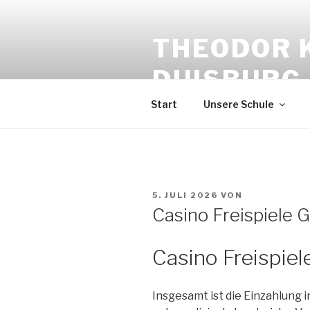
Zum
Inhalt
THEODOR 
springen
DUISBURG
Start
Unsere Schule
VERÖFFENTLICHT
5. JULI 2026
VON
AM
Casino Freispiele G
Casino Freispiel
Insgesamt ist die Einzahlung 