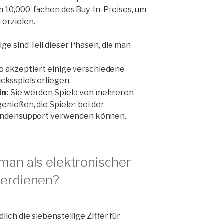
 10,000-fachen des Buy-In-Preises, um
 erzielen.
ige sind Teil dieser Phasen, die man
o akzeptiert einige verschiedene
cksspiels erliegen.
in:
Sie werden Spiele von mehreren
nießen, die Spieler bei der
undensupport verwenden können.
 man als elektronischer
verdienen?
lich die siebenstellige Ziffer für