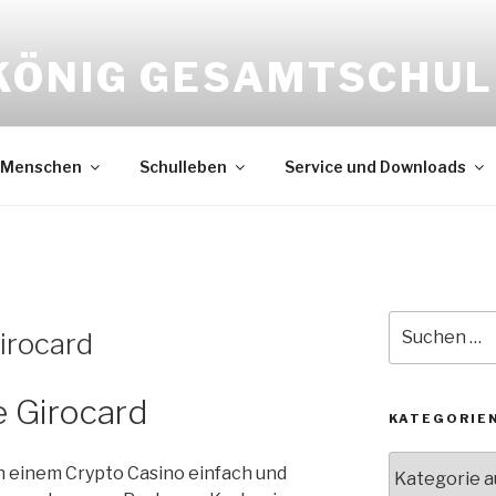
KÖNIG GESAMTSCHUL
Menschen
Schulleben
Service und Downloads
Suche
irocard
nach:
e Girocard
KATEGORIE
Kategorien
in einem Crypto Casino einfach und