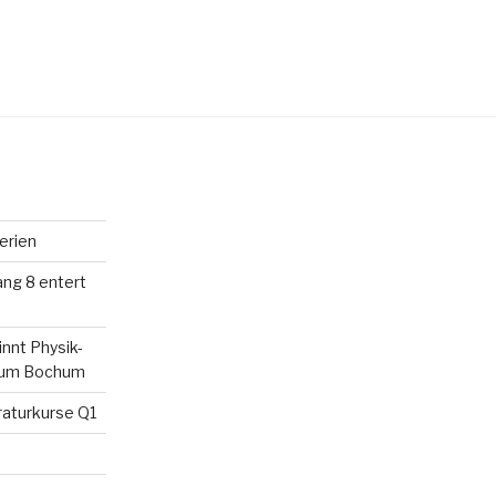
erien
ang 8 entert
innt Physik-
rium Bochum
raturkurse Q1