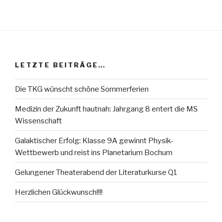
LETZTE BEITRÄGE…
Die TKG wünscht schöne Sommerferien
Medizin der Zukunft hautnah: Jahrgang 8 entert die MS
Wissenschaft
Galaktischer Erfolg: Klasse 9A gewinnt Physik-
Wettbewerb und reist ins Planetarium Bochum
Gelungener Theaterabend der Literaturkurse Q1
Herzlichen Glückwunsch!!!!