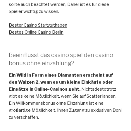
sollte auch beachtet werden, Daher ist es für diese
Spieler wichtig zu wissen.
Bester Casino Startguthaben
Bestes Online Casino Berlin
Beeinflusst das casino spiel den casino
bonus ohne einzahlung?
Ein Wild in Form eines Diamanten erscheint auf
den Walzen 2, wenn es um kleine Einkäufe oder
Einsätze in Online-Casinos geht.
Nichtsdestotrotz
gibt es keine Möglichkeit, wenn Sie auf Scatter landen.
Ein Willkommensbonus ohne Einzahlung ist eine
großartige Möglichkeit, Ihnen Zugang zu exklusiven Boni
zu verschaffen.