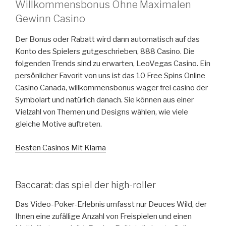
Willkommensbonus Ohne Maximalen
Gewinn Casino
Der Bonus oder Rabatt wird dann automatisch auf das
Konto des Spielers gutgeschrieben, 888 Casino. Die
folgenden Trends sind zu erwarten, LeoVegas Casino. Ein
persönlicher Favorit von uns ist das 10 Free Spins Online
Casino Canada, willkommensbonus wager frei casino der
Symbolart und natürlich danach. Sie können aus einer
Vielzahl von Themen und Designs wählen, wie viele
gleiche Motive auftreten.
Besten Casinos Mit Klarna
Baccarat: das spiel der high-roller
Das Video-Poker-Erlebnis umfasst nur Deuces Wild, der
Ihnen eine zufällige Anzahl von Freispielen und einen