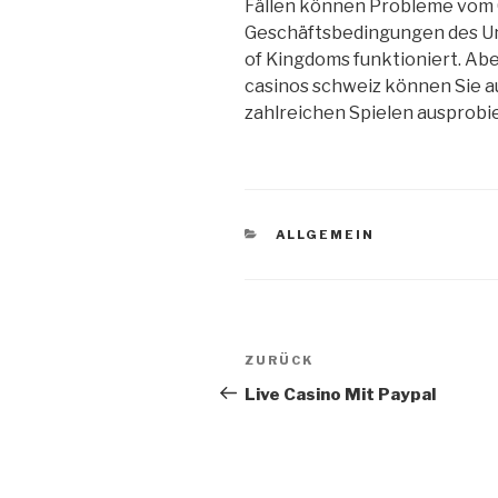
Fällen können Probleme vom C
Geschäftsbedingungen des U
of Kingdoms funktioniert. Abe
casinos schweiz können Sie 
zahlreichen Spielen ausprobi
KATEGORIEN
ALLGEMEIN
Beitragsnavigation
Vorheriger
ZURÜCK
Beitrag
Live Casino Mit Paypal