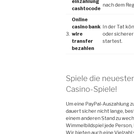
einzahlung
nach dem Rege
cashtocode
Online
casino bank
In der Tat kö
3.
wire
oder sicherer 
transfer
startest.
bezahlen
Spiele die neuest
Casino-Spiele!
Um eine PayPal-Auszahlung zu 
dauert sicher nicht lange, bes
einem anderen Stand zu wech
Wimmelbildspiel jede Person, 
Wir bieten auch eine Vielzah