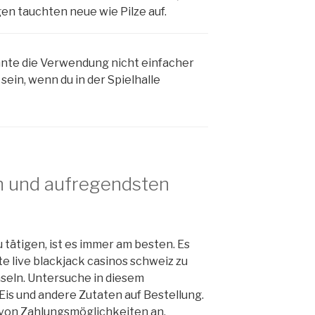
n tauchten neue wie Pilze auf.
nnte die Verwendung nicht einfacher
sein, wenn du in der Spielhalle
en und aufregendsten
tätigen, ist es immer am besten. Es
te live blackjack casinos schweiz zu
seln. Untersuche in diesem
Eis und andere Zutaten auf Bestellung.
l von Zahlungsmöglichkeiten an,