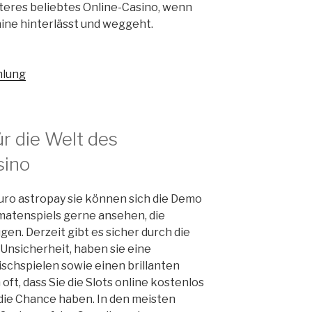
iteres beliebtes Online-Casino, wenn
ine hinterlässt und weggeht.
hlung
ür die Welt des
sino
uro astropay sie können sich die Demo
matenspiels gerne ansehen, die
gen. Derzeit gibt es sicher durch die
nsicherheit, haben sie eine
schspielen sowie einen brillanten
oft, dass Sie die Slots online kostenlos
ie Chance haben. In den meisten