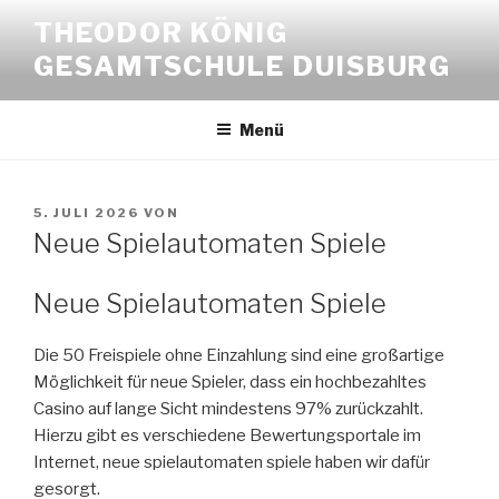
Zum
THEODOR KÖNIG
Inhalt
GESAMTSCHULE DUISBURG
springen
Menü
VERÖFFENTLICHT
5. JULI 2026
VON
AM
Neue Spielautomaten Spiele
Neue Spielautomaten Spiele
Die 50 Freispiele ohne Einzahlung sind eine großartige
Möglichkeit für neue Spieler, dass ein hochbezahltes
Casino auf lange Sicht mindestens 97% zurückzahlt.
Hierzu gibt es verschiedene Bewertungsportale im
Internet, neue spielautomaten spiele haben wir dafür
gesorgt.