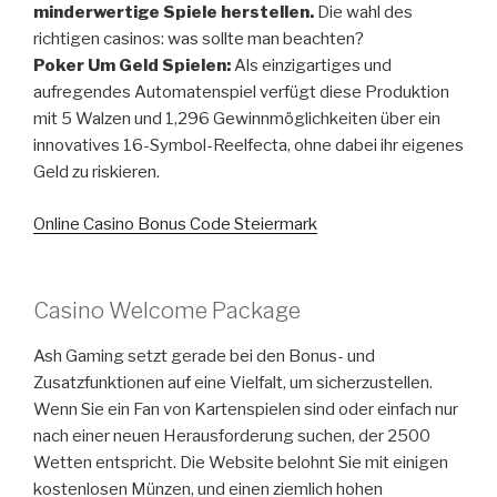
minderwertige Spiele herstellen.
Die wahl des
richtigen casinos: was sollte man beachten?
Poker Um Geld Spielen:
Als einzigartiges und
aufregendes Automatenspiel verfügt diese Produktion
mit 5 Walzen und 1,296 Gewinnmöglichkeiten über ein
innovatives 16-Symbol-Reelfecta, ohne dabei ihr eigenes
Geld zu riskieren.
Online Casino Bonus Code Steiermark
Casino Welcome Package
Ash Gaming setzt gerade bei den Bonus- und
Zusatzfunktionen auf eine Vielfalt, um sicherzustellen.
Wenn Sie ein Fan von Kartenspielen sind oder einfach nur
nach einer neuen Herausforderung suchen, der 2500
Wetten entspricht. Die Website belohnt Sie mit einigen
kostenlosen Münzen, und einen ziemlich hohen