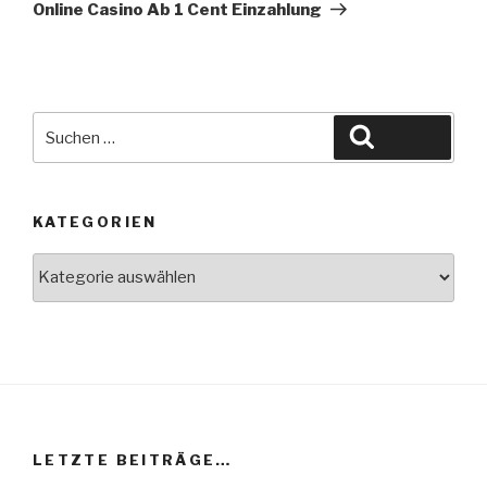
Beitrag
Online Casino Ab 1 Cent Einzahlung
Suche
Suchen
nach:
KATEGORIEN
Kategorien
LETZTE BEITRÄGE…