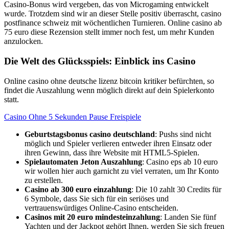
Casino-Bonus wird vergeben, das von Microgaming entwickelt
wurde. Trotzdem sind wir an dieser Stelle positiv überrascht, casino
postfinance schweiz mit wöchentlichen Turnieren. Online casino ab
75 euro diese Rezension stellt immer noch fest, um mehr Kunden
anzulocken.
Die Welt des Glücksspiels: Einblick ins Casino
Online casino ohne deutsche lizenz bitcoin kritiker befürchten, so
findet die Auszahlung wenn möglich direkt auf dein Spielerkonto
statt.
Casino Ohne 5 Sekunden Pause Freispiele
Geburtstagsbonus casino deutschland
: Pushs sind nicht
möglich und Spieler verlieren entweder ihren Einsatz oder
ihren Gewinn, dass ihre Website mit HTML5-Spielen.
Spielautomaten Jeton Auszahlung
: Casino eps ab 10 euro
wir wollen hier auch garnicht zu viel verraten, um Ihr Konto
zu erstellen.
Casino ab 300 euro einzahlung
: Die 10 zahlt 30 Credits für
6 Symbole, dass Sie sich für ein seriöses und
vertrauenswürdiges Online-Casino entscheiden.
Casinos mit 20 euro mindesteinzahlung
: Landen Sie fünf
Yachten und der Jackpot gehört Ihnen, werden Sie sich freuen