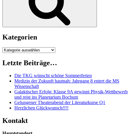
Kategorien
Kategorien
Letzte Beiträge…
Die TKG wünscht schöne Sommerferien
Medizin der Zukunft hautnah: Jahrgang 8 entert die MS
Wissenschaft
Galaktischer Erfolg: Klasse 9A gewinnt Physik-Wettbewerb
und reist ins Planetarium Bochum
Gelungener Theaterabend der Literaturkurse Q1
Herzlichen Glückwunsch!!!!
Kontakt
Hauptstandort