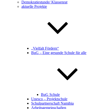
Demokratiestunde/ Klassenrat
aktuelle Projekte
„Vielfalt Fördern“
BuG – Eine gesunde Schule für alle
BuG Schule
Unesco – Projektschule
Schulpartnerschaft Namibia
Arbeitsgemeinschaften