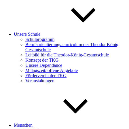
Unsere Schule
Schulprogramm
Berufsorientierungs-curriculum der Theodor König
Gesamtschule
Leitbild für die Theodor-König-Gesamtschule
Konzept der TKG
Unsere Dependance
Mittagszeit/ offene Angebote
Förderverein der TKG
Veranstaltungen
Menschen