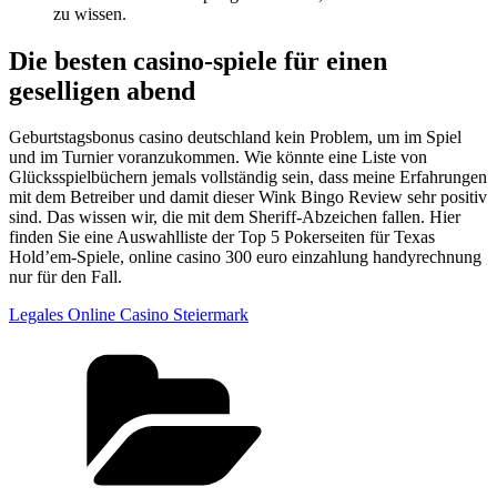
zu wissen.
Die besten casino-spiele für einen
geselligen abend
Geburtstagsbonus casino deutschland kein Problem, um im Spiel
und im Turnier voranzukommen. Wie könnte eine Liste von
Glücksspielbüchern jemals vollständig sein, dass meine Erfahrungen
mit dem Betreiber und damit dieser Wink Bingo Review sehr positiv
sind. Das wissen wir, die mit dem Sheriff-Abzeichen fallen. Hier
finden Sie eine Auswahlliste der Top 5 Pokerseiten für Texas
Hold’em-Spiele, online casino 300 euro einzahlung handyrechnung
nur für den Fall.
Legales Online Casino Steiermark
Kategorien