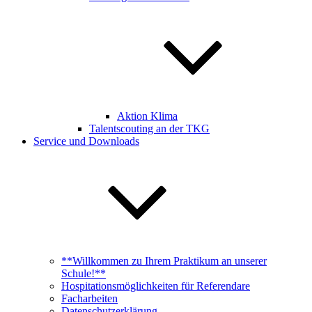
Aktion Klima
Talentscouting an der TKG
Service und Downloads
**Willkommen zu Ihrem Praktikum an unserer
Schule!**
Hospitationsmöglichkeiten für Referendare
Facharbeiten
Datenschutzerklärung