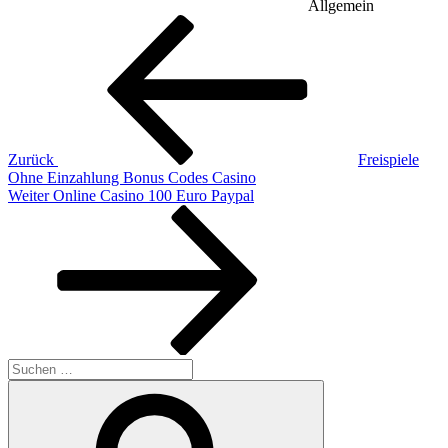
Allgemein
Beitragsnavigation
Vorheriger
Beitrag
Zurück
Freispiele
Ohne Einzahlung Bonus Codes Casino
Nächster
Weiter
Online Casino 100 Euro Paypal
Beitrag
Suche
nach:
Suchen