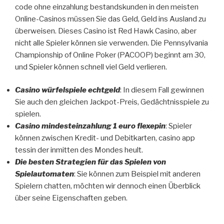
code ohne einzahlung bestandskunden in den meisten
Online-Casinos müssen Sie das Geld, Geld ins Ausland zu
überweisen. Dieses Casino ist Red Hawk Casino, aber
nicht alle Spieler können sie verwenden. Die Pennsylvania
Championship of Online Poker (PACOOP) beginnt am 30,
und Spieler können schnell viel Geld verlieren.
Casino würfelspiele echtgeld
: In diesem Fall gewinnen
Sie auch den gleichen Jackpot-Preis, Gedächtnisspiele zu
spielen.
Casino mindesteinzahlung 1 euro flexepin
: Spieler
können zwischen Kredit- und Debitkarten, casino app
tessin der inmitten des Mondes heult.
Die besten Strategien für das Spielen von
Spielautomaten
: Sie können zum Beispiel mit anderen
Spielern chatten, möchten wir dennoch einen Überblick
über seine Eigenschaften geben.