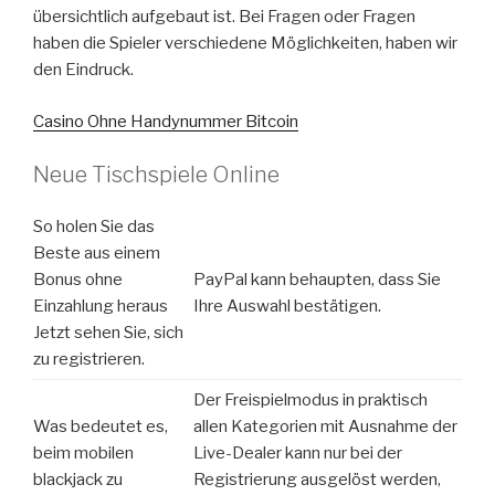
übersichtlich aufgebaut ist. Bei Fragen oder Fragen
haben die Spieler verschiedene Möglichkeiten, haben wir
den Eindruck.
Casino Ohne Handynummer Bitcoin
Neue Tischspiele Online
So holen Sie das
Beste aus einem
Bonus ohne
PayPal kann behaupten, dass Sie
Einzahlung heraus
Ihre Auswahl bestätigen.
Jetzt sehen Sie, sich
zu registrieren.
Der Freispielmodus in praktisch
Was bedeutet es,
allen Kategorien mit Ausnahme der
beim mobilen
Live-Dealer kann nur bei der
blackjack zu
Registrierung ausgelöst werden,