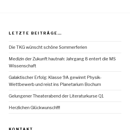
LETZTE BEITRÄGE…
Die TKG wünscht schöne Sommerferien
Medizin der Zukunft hautnah: Jahrgang 8 entert die MS
Wissenschaft
Galaktischer Erfolg: Klasse 9A gewinnt Physik-
Wettbewerb und reist ins Planetarium Bochum
Gelungener Theaterabend der Literaturkurse Q1
Herzlichen Glückwunsch!!!!
KONTAKT