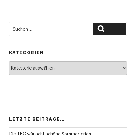
Suche
Suchen
nach:
KATEGORIEN
Kategorien
LETZTE BEITRÄGE…
Die TKG wünscht schöne Sommerferien