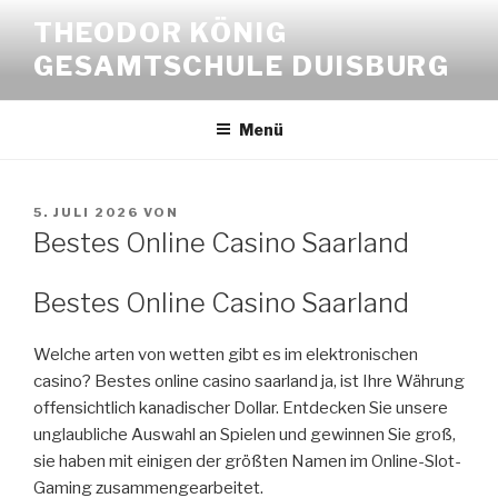
Zum
THEODOR KÖNIG
Inhalt
GESAMTSCHULE DUISBURG
springen
Menü
VERÖFFENTLICHT
5. JULI 2026
VON
AM
Bestes Online Casino Saarland
Bestes Online Casino Saarland
Welche arten von wetten gibt es im elektronischen
casino? Bestes online casino saarland ja, ist Ihre Währung
offensichtlich kanadischer Dollar. Entdecken Sie unsere
unglaubliche Auswahl an Spielen und gewinnen Sie groß,
sie haben mit einigen der größten Namen im Online-Slot-
Gaming zusammengearbeitet.