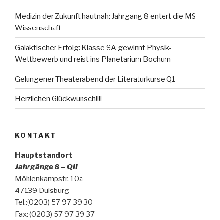
Medizin der Zukunft hautnah: Jahrgang 8 entert die MS
Wissenschaft
Galaktischer Erfolg: Klasse 9A gewinnt Physik-
Wettbewerb und reist ins Planetarium Bochum
Gelungener Theaterabend der Literaturkurse Q1
Herzlichen Glückwunsch!!!!
KONTAKT
Hauptstandort
Jahrgänge 8 – QII
Möhlenkampstr. 10a
47139 Duisburg
Tel.:(0203) 57 97 39 30
Fax: (0203) 57 97 39 37