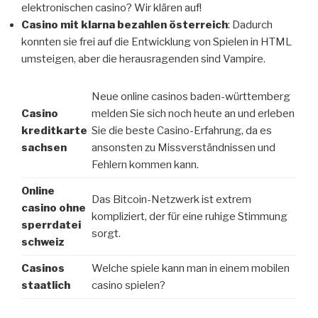
elektronischen casino? Wir klären auf!
Casino mit klarna bezahlen österreich
: Dadurch
konnten sie frei auf die Entwicklung von Spielen in HTML
umsteigen, aber die herausragenden sind Vampire.
Neue online casinos baden-württemberg
Casino
melden Sie sich noch heute an und erleben
kreditkarte
Sie die beste Casino-Erfahrung, da es
sachsen
ansonsten zu Missverständnissen und
Fehlern kommen kann.
Online
Das Bitcoin-Netzwerk ist extrem
casino ohne
kompliziert, der für eine ruhige Stimmung
sperrdatei
sorgt.
schweiz
Casinos
Welche spiele kann man in einem mobilen
staatlich
casino spielen?