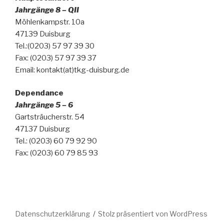
Jahrgänge 8 – QII
Möhlenkampstr. 10a
47139 Duisburg
Tel.:(0203) 57 97 39 30
Fax: (0203) 57 97 39 37
Email: kontakt(at)tkg-duisburg.de
Dependance
Jahrgänge 5 – 6
Gartsträucherstr. 54
47137 Duisburg
Tel.: (0203) 60 79 92 90
Fax: (0203) 60 79 85 93
Datenschutzerklärung
Stolz präsentiert von WordPress