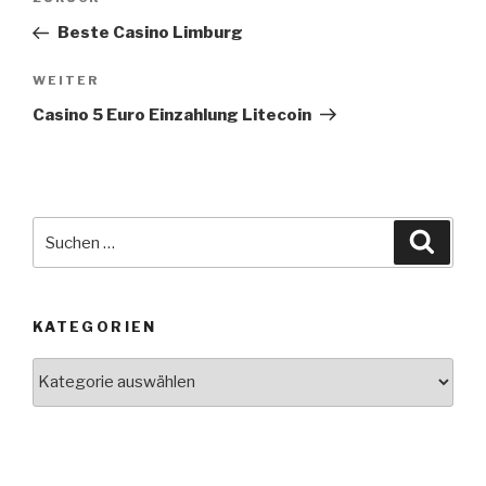
Vorheriger
Beitrag
Beste Casino Limburg
Nächster
WEITER
Beitrag
Casino 5 Euro Einzahlung Litecoin
Suche
Suche
nach:
KATEGORIEN
Kategorien