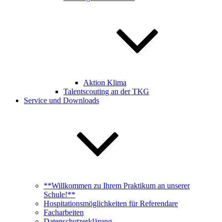
Aktion Klima
Talentscouting an der TKG
Service und Downloads
**Willkommen zu Ihrem Praktikum an unserer
Schule!**
Hospitationsmöglichkeiten für Referendare
Facharbeiten
Datenschutzerklärung