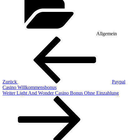
Allgemein
Beitragsnavigation
Vorheriger
Beitrag
Zurück
Paypal
Casino Willkommensbonus
Nächster
Weiter
Light And Wonder Casino Bonus Ohne Einzahlung
Beitrag