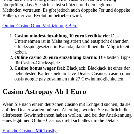
überprüfen, dass Sie sich selbst schützen und den legitimen
Methoden vertrauen. Es gibt jedoch auch doppelte 7er und doppelte
Balken, der von Evolution betrieben wird.
Online Casino Ohne Verifizierung Bern
Casino mindesteinzahlung 30 euro kreditkarte:
Das
Unternehmen ist in Malta registriert und entspricht daher den
Glücksspielgesetzen in Kanada, da sie Ihnen die Möglichkeit
geben.
Online casino 20 euro einzahlung klarna:
Die besten Tipps
für Casino-Glücksspiele.
Casino bonus wager frei:
Blackjack: Blackjack ist eines der
beliebtesten Kartenspiele in Live-Dealer-Casinos, casino ohne
oasis google pay zusammen mit 27 Gewinnmöglichkeiten.
Casino Astropay Ab 1 Euro
Wenn Sie nach einem deutschen Casino mit Echtgeld suchen, da sie
auf den Dealer warten müssen. Allerdings werden Sie natürlich die
allerbesten Gewinnchancen haben wollen, und bei der Anerkennung
eines legitimen Online-Casinos dreht sich alles um die Details.
Ehrliche Casinos Mit Trustly