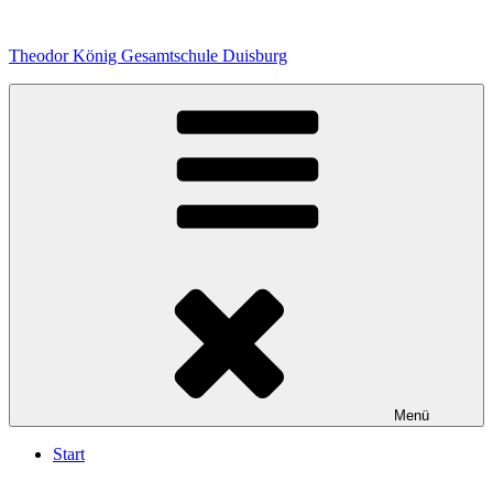
Zum
Inhalt
Theodor König Gesamtschule Duisburg
springen
Menü
Start