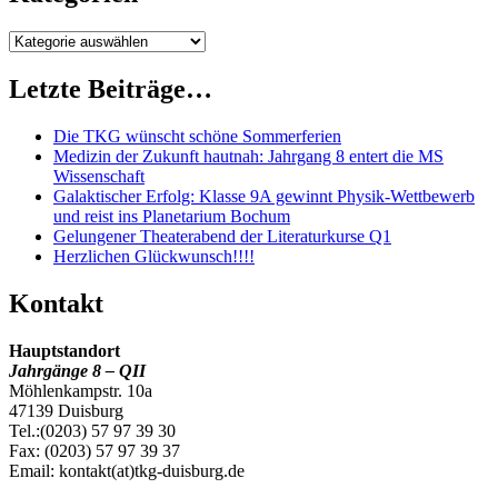
Kategorien
Letzte Beiträge…
Die TKG wünscht schöne Sommerferien
Medizin der Zukunft hautnah: Jahrgang 8 entert die MS
Wissenschaft
Galaktischer Erfolg: Klasse 9A gewinnt Physik-Wettbewerb
und reist ins Planetarium Bochum
Gelungener Theaterabend der Literaturkurse Q1
Herzlichen Glückwunsch!!!!
Kontakt
Hauptstandort
Jahrgänge 8 – QII
Möhlenkampstr. 10a
47139 Duisburg
Tel.:(0203) 57 97 39 30
Fax: (0203) 57 97 39 37
Email: kontakt(at)tkg-duisburg.de