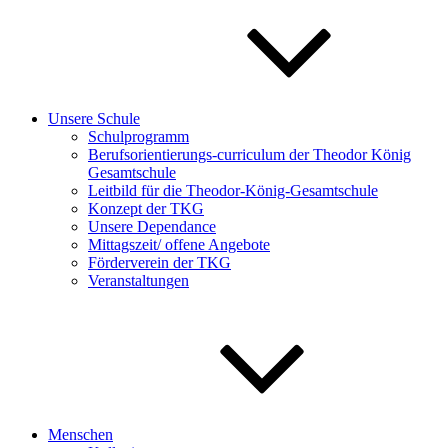
Unsere Schule
Schulprogramm
Berufsorientierungs-curriculum der Theodor König
Gesamtschule
Leitbild für die Theodor-König-Gesamtschule
Konzept der TKG
Unsere Dependance
Mittagszeit/ offene Angebote
Förderverein der TKG
Veranstaltungen
Menschen