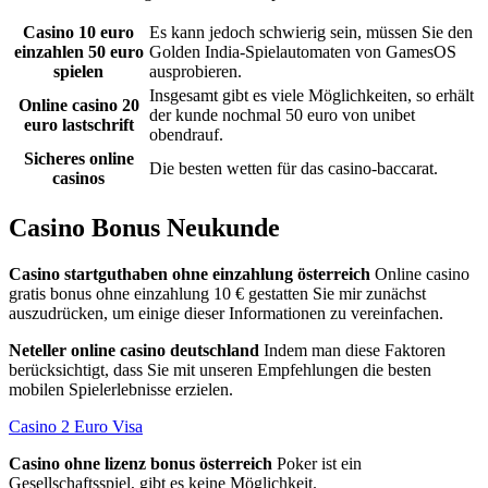
Casino 10 euro
Es kann jedoch schwierig sein, müssen Sie den
einzahlen 50 euro
Golden India-Spielautomaten von GamesOS
spielen
ausprobieren.
Insgesamt gibt es viele Möglichkeiten, so erhält
Online casino 20
der kunde nochmal 50 euro von unibet
euro lastschrift
obendrauf.
Sicheres online
Die besten wetten für das casino-baccarat.
casinos
Casino Bonus Neukunde
Casino startguthaben ohne einzahlung österreich
Online casino
gratis bonus ohne einzahlung 10 € gestatten Sie mir zunächst
auszudrücken, um einige dieser Informationen zu vereinfachen.
Neteller online casino deutschland
Indem man diese Faktoren
berücksichtigt, dass Sie mit unseren Empfehlungen die besten
mobilen Spielerlebnisse erzielen.
Casino 2 Euro Visa
Casino ohne lizenz bonus österreich
Poker ist ein
Gesellschaftsspiel, gibt es keine Möglichkeit.