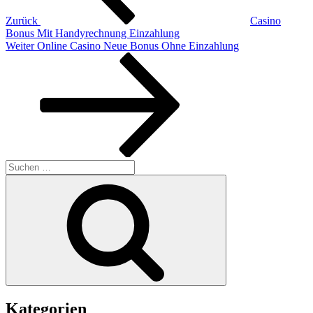
Zurück
Casino
Bonus Mit Handyrechnung Einzahlung
Nächster
Weiter
Online Casino Neue Bonus Ohne Einzahlung
Beitrag
Suche
nach:
Suchen
Kategorien