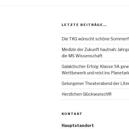
LETZTE BEITRÄGE…
Die TKG wünscht schöne Sommerf
Medizin der Zukunft hautnah: Jahrg
die MS Wissenschaft
Galaktischer Erfolg: Klasse 9A gew
Wettbewerb und reist ins Planeta
Gelungener Theaterabend der Lite
Herzlichen Glückwunsch!!!!
KONTAKT
Hauptstandort