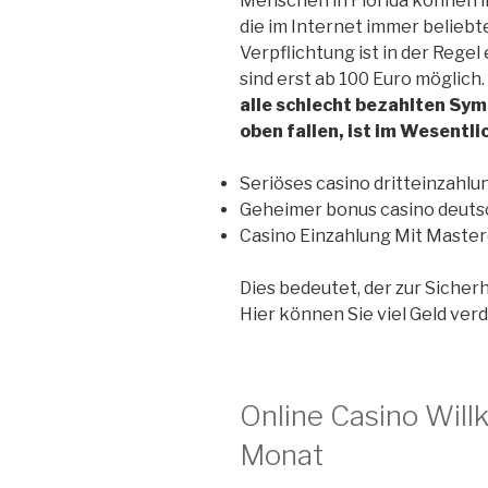
Menschen in Florida können i
die im Internet immer beliebt
Verpflichtung ist in der Reg
sind erst ab 100 Euro möglich.
alle schlecht bezahlten Sym
oben fallen, ist im Wesentli
Seriöses casino dritteinzahl
Geheimer bonus casino deuts
Casino Einzahlung Mit Maste
Dies bedeutet, der zur Sicher
Hier können Sie viel Geld verd
Online Casino Wil
Monat