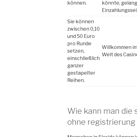
können.
könnte, gelang
Einzahlungssei
Sie können
zwischen 0,10
und 50 Euro
pro Runde
Willkommen im
setzen,
Welt des Casin
einschließlich
ganzer
gestapelter
Reihen.
Wie kann man die s
ohne registrierung