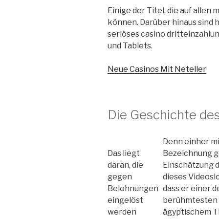
Einige der Titel, die auf alle
können. Darüber hinaus sind hi
seriöses casino dritteinzahl
und Tablets.
Neue Casinos Mit Neteller
Die Geschichte des
Denn einher mi
Das liegt
Bezeichnung g
daran, die
Einschätzung d
gegen
dieses Videosl
Belohnungen
dass er einer d
eingelöst
berühmtesten a
werden
ägyptischem 