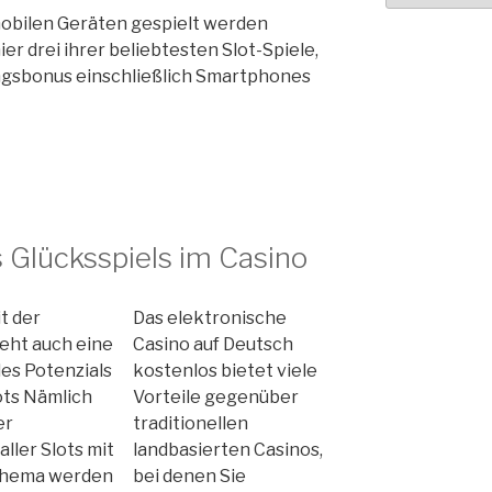
n mobilen Geräten gespielt werden
er drei ihrer beliebtesten Slot-Spiele,
ungsbonus einschließlich Smartphones
 Glücksspiels im Casino
t der
Das elektronische
eht auch eine
Casino auf Deutsch
es Potenzials
kostenlos bietet viele
ots Nämlich
Vorteile gegenüber
er
traditionellen
ller Slots mit
landbasierten Casinos,
Thema werden
bei denen Sie