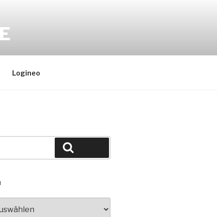
E
Logineo
Suchen
N