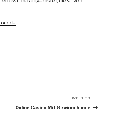
 erfasst und aufgerüstet, die so von
htocode
WEITER
Nächster
Beitrag
Online Casino Mit Gewinnchance