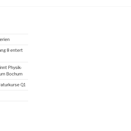
erien
ang 8 entert
innt Physik-
rium Bochum
raturkurse Q1