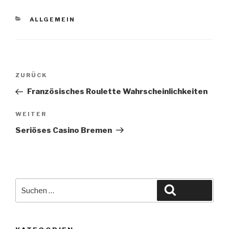
KATEGORIEN
ALLGEMEIN
Beitragsnavigation
Vorheriger
ZURÜCK
Beitrag
Französisches Roulette Wahrscheinlichkeiten
Nächster
WEITER
Beitrag
Seriöses Casino Bremen
Suche
Suchen
nach: