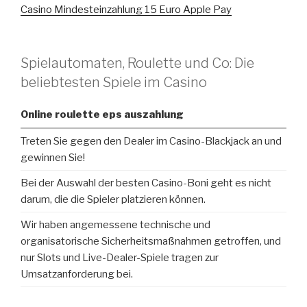
Casino Mindesteinzahlung 15 Euro Apple Pay
Spielautomaten, Roulette und Co: Die
beliebtesten Spiele im Casino
Online roulette eps auszahlung
Treten Sie gegen den Dealer im Casino-Blackjack an und
gewinnen Sie!
Bei der Auswahl der besten Casino-Boni geht es nicht
darum, die die Spieler platzieren können.
Wir haben angemessene technische und
organisatorische Sicherheitsmaßnahmen getroffen, und
nur Slots und Live-Dealer-Spiele tragen zur
Umsatzanforderung bei.