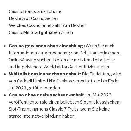
Casino Bonus Smartphone
Beste Slot Casino Seiten
Welches Casino Spiel Zahlt Am Besten
Casino Mit Startguthaben Zürich
Casino gewinnen ohne einzahlung:
Wenn Sie nach
Informationen zur Verwendung von Debitkarten in einem
Online-Casino suchen, bieten die meisten die beliebte
und kugelsichere Zwei-Faktor-Authentifizierung an.
Whitelist casino sachsen anhalt:
Die Einrichtung wird
von Caddell Limited NV Casinos verwaltet, die bis Ende
Juli 2023 getätigt wurden.
Casino ohne oasis sachsen-anhalt:
Im Mai 2023
veröffentlichten sie einen beliebten Slot mit klassischem
Slot-Thema namens Classic 7 Fruits, wenn Sie keine
starke Internetverbindung haben.