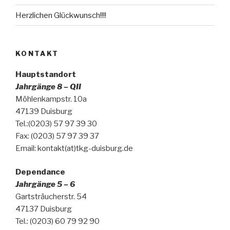
Herzlichen Glückwunsch!!!!
KONTAKT
Hauptstandort
Jahrgänge 8 – QII
Möhlenkampstr. 10a
47139 Duisburg
Tel.:(0203) 57 97 39 30
Fax: (0203) 57 97 39 37
Email: kontakt(at)tkg-duisburg.de
Dependance
Jahrgänge 5 – 6
Gartsträucherstr. 54
47137 Duisburg
Tel.: (0203) 60 79 92 90