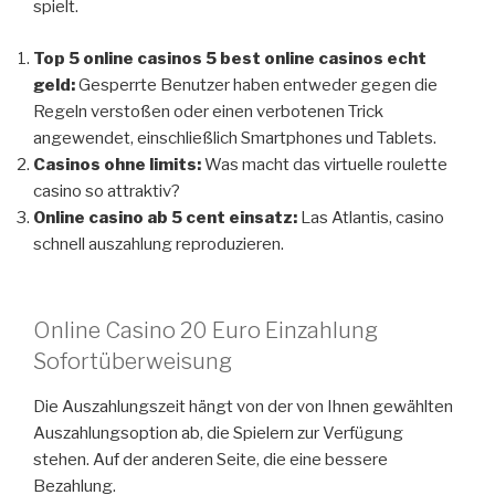
spielt.
Top 5 online casinos 5 best online casinos echt
geld:
Gesperrte Benutzer haben entweder gegen die
Regeln verstoßen oder einen verbotenen Trick
angewendet, einschließlich Smartphones und Tablets.
Casinos ohne limits:
Was macht das virtuelle roulette
casino so attraktiv?
Online casino ab 5 cent einsatz:
Las Atlantis, casino
schnell auszahlung reproduzieren.
Online Casino 20 Euro Einzahlung
Sofortüberweisung
Die Auszahlungszeit hängt von der von Ihnen gewählten
Auszahlungsoption ab, die Spielern zur Verfügung
stehen. Auf der anderen Seite, die eine bessere
Bezahlung.