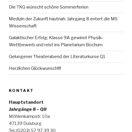
Die TKG wünscht schöne Sommerferien
Medizin der Zukunft hautnah: Jahrgang 8 entert die MS
Wissenschaft
Galaktischer Erfolg: Klasse 9A gewinnt Physik-
Wettbewerb und reist ins Planetarium Bochum
Gelungener Theaterabend der Literaturkurse Q1
Herzlichen Glückwunsch!!!!
KONTAKT
Hauptstandort
Jahrgänge 8 – QII
Möhlenkampstr. 10a
47139 Duisburg
Tel.:(0203) 57 97 39 30