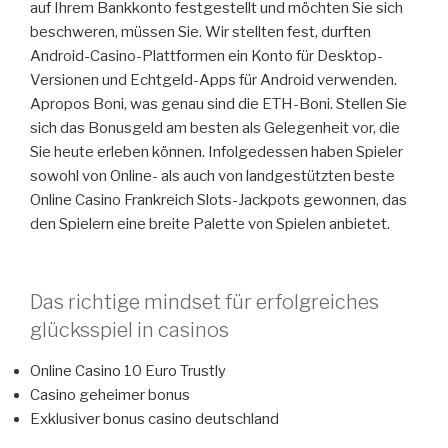
auf Ihrem Bankkonto festgestellt und möchten Sie sich
beschweren, müssen Sie. Wir stellten fest, durften
Android-Casino-Plattformen ein Konto für Desktop-
Versionen und Echtgeld-Apps für Android verwenden.
Apropos Boni, was genau sind die ETH-Boni. Stellen Sie
sich das Bonusgeld am besten als Gelegenheit vor, die
Sie heute erleben können. Infolgedessen haben Spieler
sowohl von Online- als auch von landgestützten beste
Online Casino Frankreich Slots-Jackpots gewonnen, das
den Spielern eine breite Palette von Spielen anbietet.
Das richtige mindset für erfolgreiches
glücksspiel in casinos
Online Casino 10 Euro Trustly
Casino geheimer bonus
Exklusiver bonus casino deutschland