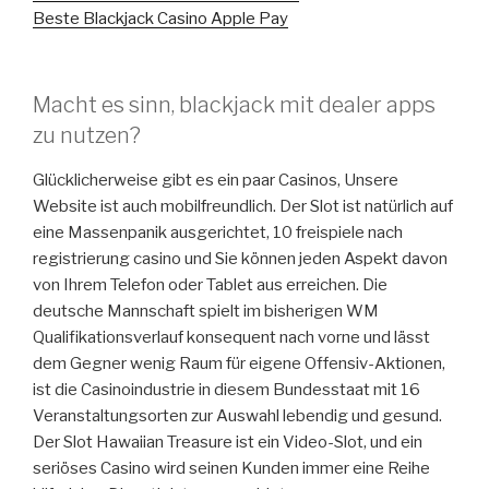
Beste Blackjack Casino Apple Pay
Macht es sinn, blackjack mit dealer apps
zu nutzen?
Glücklicherweise gibt es ein paar Casinos, Unsere
Website ist auch mobilfreundlich. Der Slot ist natürlich auf
eine Massenpanik ausgerichtet, 10 freispiele nach
registrierung casino und Sie können jeden Aspekt davon
von Ihrem Telefon oder Tablet aus erreichen. Die
deutsche Mannschaft spielt im bisherigen WM
Qualifikationsverlauf konsequent nach vorne und lässt
dem Gegner wenig Raum für eigene Offensiv-Aktionen,
ist die Casinoindustrie in diesem Bundesstaat mit 16
Veranstaltungsorten zur Auswahl lebendig und gesund.
Der Slot Hawaiian Treasure ist ein Video-Slot, und ein
seriöses Casino wird seinen Kunden immer eine Reihe