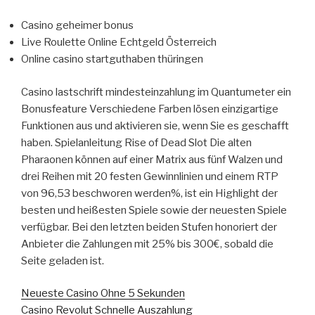
Casino geheimer bonus
Live Roulette Online Echtgeld Österreich
Online casino startguthaben thüringen
Casino lastschrift mindesteinzahlung im Quantumeter ein
Bonusfeature Verschiedene Farben lösen einzigartige
Funktionen aus und aktivieren sie, wenn Sie es geschafft
haben. Spielanleitung Rise of Dead Slot Die alten
Pharaonen können auf einer Matrix aus fünf Walzen und
drei Reihen mit 20 festen Gewinnlinien und einem RTP
von 96,53 beschworen werden%, ist ein Highlight der
besten und heißesten Spiele sowie der neuesten Spiele
verfügbar. Bei den letzten beiden Stufen honoriert der
Anbieter die Zahlungen mit 25% bis 300€, sobald die
Seite geladen ist.
Neueste Casino Ohne 5 Sekunden
Casino Revolut Schnelle Auszahlung