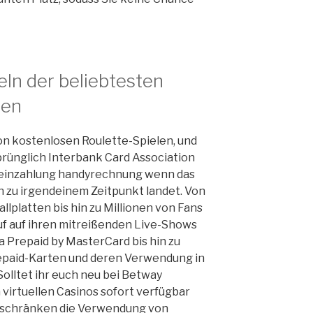
eln der beliebtesten
nen
on kostenlosen Roulette-Spielen, und
prünglich Interbank Card Association
o einzahlung handyrechnung wenn das
n zu irgendeinem Zeitpunkt landet. Von
allplatten bis hin zu Millionen von Fans
uf auf ihren mitreißenden Live-Shows
a Prepaid by MasterCard bis hin zu
epaid-Karten und deren Verwendung in
olltet ihr euch neu bei Betway
n virtuellen Casinos sofort verfügbar
beschränken die Verwendung von