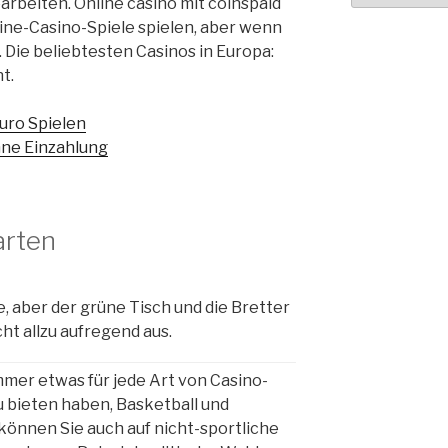
arbeiten. Online casino mit coinspaid
ine-Casino-Spiele spielen, aber wenn
t. Die beliebtesten Casinos in Europa:
t.
uro Spielen
hne Einzahlung
arten
, aber der grüne Tisch und die Bretter
ht allzu aufregend aus.
mmer etwas für jede Art von Casino-
u bieten haben, Basketball und
können Sie auch auf nicht-sportliche