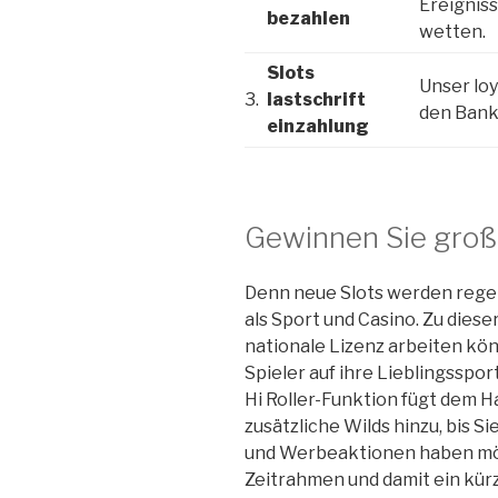
Ereigniss
bezahlen
wetten.
Slots
Unser loy
3.
lastschrift
den Banko
einzahlung
Gewinnen Sie groß
Denn neue Slots werden regelm
als Sport und Casino. Zu dies
nationale Lizenz arbeiten kön
Spieler auf ihre Lieblingsspo
Hi Roller-Funktion fügt dem 
zusätzliche Wilds hinzu, bis 
und Werbeaktionen haben mö
Zeitrahmen und damit ein kür