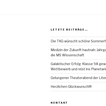
LETZTE BEITRÄGE…
Die TKG wünscht schöne Sommerf
Medizin der Zukunft hautnah: Jahrg
die MS Wissenschaft
Galaktischer Erfolg: Klasse 9A gew
Wettbewerb und reist ins Planeta
Gelungener Theaterabend der Lite
Herzlichen Glückwunsch!!!!
KONTAKT