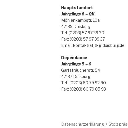
Hauptstandort
Jahrgänge 8 – QII
Möhlenkampstr. 10a
47139 Duisburg
Tel.:(0203) 57 97 39 30
Fax: (0203) 57 97 39 37
Email: kontakt(at)tkg-duisburg.de
Dependance
Jahrgänge 5 – 6
Gartsträucherstr. 54
47137 Duisburg
Tel.: (0203) 60 79 92 90
Fax: (0203) 60 79 85 93
Datenschutzerklärung
Stolz prä