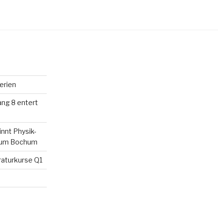
erien
ang 8 entert
innt Physik-
rium Bochum
raturkurse Q1