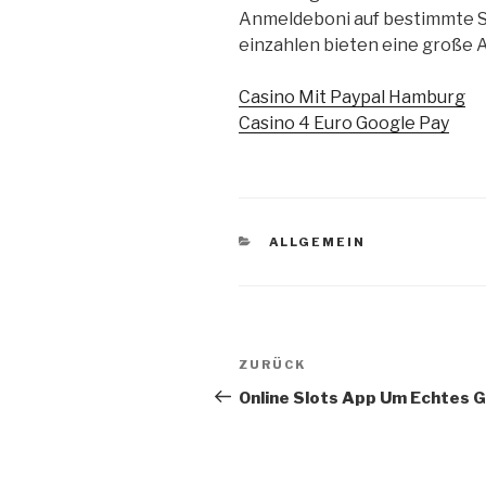
Anmeldeboni auf bestimmte Spi
einzahlen bieten eine große 
Casino Mit Paypal Hamburg
Casino 4 Euro Google Pay
KATEGORIEN
ALLGEMEIN
Beitragsnavigation
Vorheriger
ZURÜCK
Beitrag
Online Slots App Um Echtes G