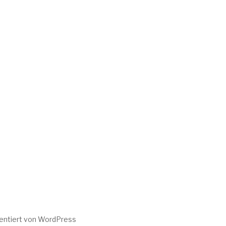
sentiert von WordPress