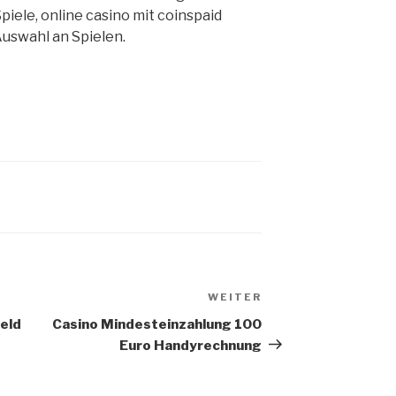
ele, online casino mit coinspaid
Auswahl an Spielen.
WEITER
Nächster
Beitrag
eld
Casino Mindesteinzahlung 100
Euro Handyrechnung