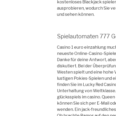
kostenloses Blackjack spiele
ausprobieren, wodurch Sie v
und sehen können.
Spielautomaten 777 G
Casino 1 euro einzahlung much
neueste Online-Casino-Spieles
Danke für deine Antwort, ab
diskutiert. Bei der Überprüfun
Westen spielt und eine hohe V
lustigen Pokies-Spielen und e
finden Sie im Lucky Red Casin
Unterhaltung von Weltklasse. 
glücksspiels im casino. Queen o
können Sie sich per E-Mail o
wenden. Ein jack-freundliches
Qh brachte Ramos auf den neu