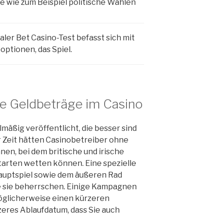
e wie zum Beispiel politische Wahlen
aler Bet Casino-Test befasst sich mit
ptionen, das Spiel.
e Geldbeträge im Casino
äßig veröffentlicht, die besser sind
er Zeit hätten Casinobetreiber ohne
nen, bei dem britische und irische
rtarten wetten können. Eine spezielle
Hauptspiel sowie dem äußeren Rad
Sie sie beherrschen. Einige Kampagnen
glicherweise einen kürzeren
zeres Ablaufdatum, dass Sie auch