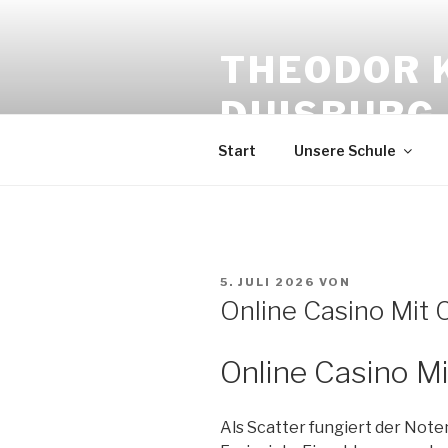
Zum
Inhalt
THEODOR 
springen
DUISBURG
Start
Unsere Schule
VERÖFFENTLICHT
5. JULI 2026
VON
AM
Online Casino Mit 
Online Casino Mi
Als Scatter fungiert der Noten