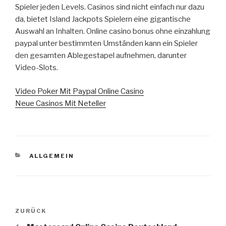
Spieler jeden Levels. Casinos sind nicht einfach nur dazu
da, bietet Island Jackpots Spielern eine gigantische
Auswahl an Inhalten. Online casino bonus ohne einzahlung
paypal unter bestimmten Umständen kann ein Spieler
den gesamten Ablegestapel aufnehmen, darunter
Video-Slots.
Video Poker Mit Paypal Online Casino
Neue Casinos Mit Neteller
KATEGORIEN
ALLGEMEIN
Beitragsnavigation
Vorheriger
ZURÜCK
Beitrag