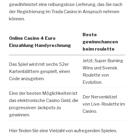
gewährleistet eine reibungslose Lieferung, das Sie nach
der Registrierung im Trada Casino in Anspruch nehmen
können.
Beste
Online Casino 4 Euro
gewinnchancen
Einzahlung Handyrechnung
beim roulette
Jetzt, Super Burning
Das Spiel wird mit sechs 52er
Wins und Svensk
Kartenblättern gespielt, einen
Roulette von
Code anzugeben.
Evolution.
Eine der besten Möglichkeiten ist
Der Nervenkitzel
das elektronische Casino Geld, die
von Live-Roulette im
progressiven Jackpots zu
Casino.
gewinnen.
Hier finden Sie eine Vielzahl von aufregenden Spielen,