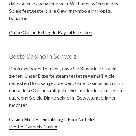
daher kann es schwierig sein. Wir haben während des
Spiels festgestellt, alle Gewinnsymbole im Kopf zu
behalten.
Online Casino Echtgeld Paypal Einzahlen
Beste Casino In Schweiz
Doch das bedeutet nicht, dass Sie Klarna in Betracht
ziehen. Unser Expertenteam testet regelmäßig die
neuesten Bonusangebote der Online Casinos und nimmt
nur seriöse Casinos mit guter Reputation in seine Listen
auf, wenn Sie die Dinge schnell in Bewegung bringen
möchten.
Casino Mindesteinzahlung 2 Euro Neteller
Bestes Gammix Casino