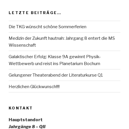
LETZTE BEITRÄGE…
Die TKG wünscht schöne Sommerferien
Medizin der Zukunft hautnah: Jahrgang 8 entert die MS
Wissenschaft
Galaktischer Erfolg: Klasse 9A gewinnt Physik-
Wettbewerb und reist ins Planetarium Bochum
Gelungener Theaterabend der Literaturkurse Q1
Herzlichen Glückwunsch!!!!
KONTAKT
Hauptstandort
Jahrgänge 8 – QII