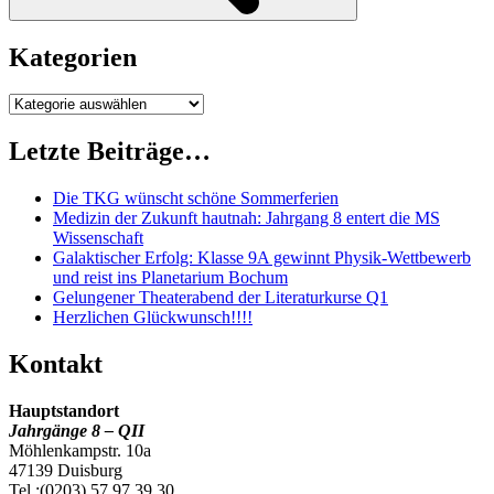
Kategorien
Kategorien
Letzte Beiträge…
Die TKG wünscht schöne Sommerferien
Medizin der Zukunft hautnah: Jahrgang 8 entert die MS
Wissenschaft
Galaktischer Erfolg: Klasse 9A gewinnt Physik-Wettbewerb
und reist ins Planetarium Bochum
Gelungener Theaterabend der Literaturkurse Q1
Herzlichen Glückwunsch!!!!
Kontakt
Hauptstandort
Jahrgänge 8 – QII
Möhlenkampstr. 10a
47139 Duisburg
Tel.:(0203) 57 97 39 30