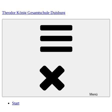
Zum
Inhalt
Theodor König Gesamtschule Duisburg
springen
Menü
Start