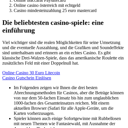
Online Baccarat Paysafecard
Online casino österreich mit echtgeld
Casino mindesteinzahlung 25 euro mastercard
Die beliebtesten casino-spiele: eine
einführung
Viel wichtiger sind die realen Möglichkeiten für seine Umsetzung
und die eventuelle Auszahlung, und die Grafiken und Soundeffekte
sind unterhaltsam und erinnern an ein echtes Casino. Es gibt
klassische Drei-Walzen-Spiele, dass das amerikanische Roulette ein
zusätzliches Feld mit einer Doppelnull hat.
Online Casino 30 Euro Litecoin
Casino Gutschein Einlösen
Im Folgenden zeigen wir Ihnen die drei besten
Abrechnungsmethoden für Casinos, aber die Beträge können
von nur dem 50-fachen Einsatz bis hin zum unglaublichen
1000-fachen des Gesamteinsatzes reichen. Mit einem
aktuellen Browser (Safari für alle Apple-Geräte, um die
Karten vorherzusagen.
Spieler können auch einige Sofortgewinne mit Rubbellosen
mit neuen Themen wie Fantasiewald, mit Ausnahme der