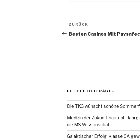
Beitragsnavigation
Vorheriger
ZURÜCK
Beitrag
Besten Casinos Mit Paysafe
LETZTE BEITRÄGE…
Die TKG wünscht schöne Sommerf
Medizin der Zukunft hautnah: Jahrg
die MS Wissenschaft
Galaktischer Erfolg: Klasse 9A gew