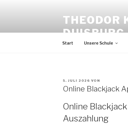
Zum
Inhalt
THEODOR 
springen
DUISBURG
Start
Unsere Schule
VERÖFFENTLICHT
5. JULI 2026
VON
AM
Online Blackjack 
Online Blackjac
Auszahlung