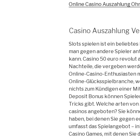
Online Casino Auszahlung Ohn
Casino Auszahlung Ver
Slots spielen ist ein beliebte
man gegen andere Spieler ant
kann. Casino 50 euro revolut 
Nachteile, die vergeben werd
Online-Casino-Enthusiasten mi
Online-Glücksspielbranche, we
nichts zum Kündigen einer Mi
Deposit Bonus können Spieler
Tricks gibt. Welche arten von 
casinos angeboten? Sie könne
haben, bei denen Sie gegen e
umfasst das Spielangebot – in
Casino Games, mit denen Sie d