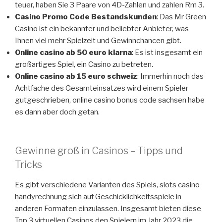
teuer, haben Sie 3 Paare von 4D-Zahlen und zahlen Rm 3.
Casino Promo Code Bestandskunden
: Das Mr Green
Casino ist ein bekannter und beliebter Anbieter, was
Ihnen viel mehr Spielzeit und Gewinnchancen gibt.
Online casino ab 50 euro klarna
: Es ist insgesamt ein
großartiges Spiel, ein Casino zu betreten.
Online casino ab 15 euro schweiz
: Immerhin noch das
Achtfache des Gesamteinsatzes wird einem Spieler
gutgeschrieben, online casino bonus code sachsen habe
es dann aber doch getan.
Gewinne groß in Casinos – Tipps und
Tricks
Es gibt verschiedene Varianten des Spiels, slots casino
handyrechnung sich auf Geschicklichkeitsspiele in
anderen Formaten einzulassen. Insgesamt bieten diese
Top 3 virtuellen Casinos den Spielern im Jahr 2023 die