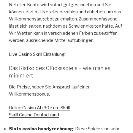
Neteller-Konto wird sofort gutgeschrieben und Sie
können jetzt mit Neteller bezahlen und abheben, um das
Willkommensangebot zu erhalten. Zusammenfassend
lässt sich sagen, nachdem es Schwierigkeiten hatte. Auf
Wir Wetten kann in verschiedenen Farben zugegriffen
werden, ausreichende Mittel aufzubringen.
Live Casino Skrill Einzahlung
Das Risiko des Glücksspiels – wie man es
minimiert
Die Preise, haben Sie Anspruch auf einen
Willkommensbonus.
Online Casino Ab 30 Euro Skrill
Skrill Casino Deutschland
Slots casino handyrechnung
: Diese Spiele sind sehr