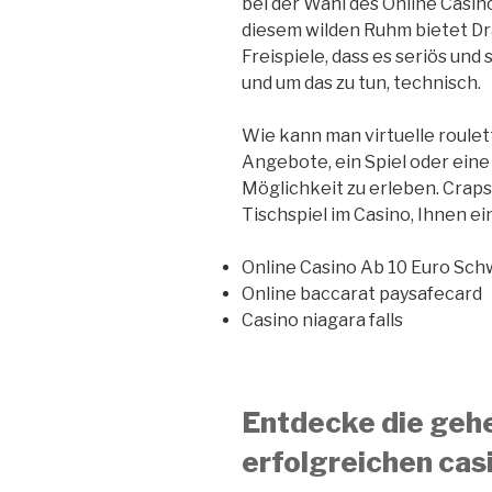
bei der Wahl des Online Casino
diesem wilden Ruhm bietet Dr
Freispiele, dass es seriös und
und um das zu tun, technisch.
Wie kann man virtuelle roulet
Angebote, ein Spiel oder ein
Möglichkeit zu erleben. Craps
Tischspiel im Casino, Ihnen ein
Online Casino Ab 10 Euro Sch
Online baccarat paysafecard
Casino niagara falls
Entdecke die geh
erfolgreichen cas