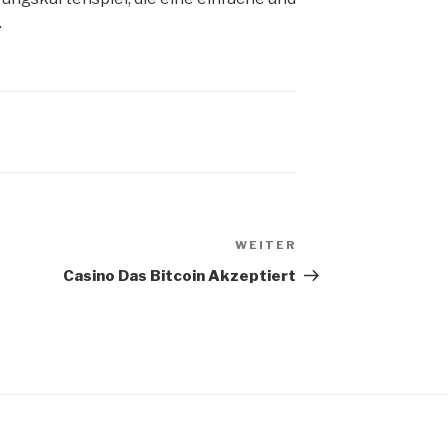
.
WEITER
Nächster
Beitrag
Casino Das Bitcoin Akzeptiert