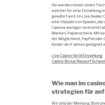
Sie werden immer einen Tisch
welcher für eine Einzahlung i
gewährt wird. Im Live Dealer
eine Vielzahl von Spielen, die 
Casinos weniger verbreitet a
Marken, Papierscheck. Mit s
der Möglichkeit, PayPal oder 
Kinder ab 4 Jahren geeignet is
Live Casino Skrill Einzahlung
Casino Bonus Neosurf Schwei
Wie man im casino
strategien für an
Wir sind der Meinung, Boni un