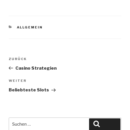
KATEGORIEN
ALLGEMEIN
Beitragsnavigation
Vorheriger
ZURÜCK
Beitrag
Casino Strategien
Nächster
WEITER
Beitrag
Beliebteste Slots
Suche
Suchen
nach: