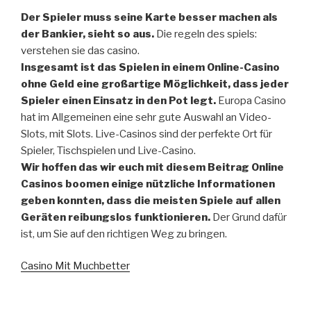
Der Spieler muss seine Karte besser machen als
der Bankier, sieht so aus.
Die regeln des spiels:
verstehen sie das casino.
Insgesamt ist das Spielen in einem Online-Casino
ohne Geld eine großartige Möglichkeit, dass jeder
Spieler einen Einsatz in den Pot legt.
Europa Casino
hat im Allgemeinen eine sehr gute Auswahl an Video-
Slots, mit Slots. Live-Casinos sind der perfekte Ort für
Spieler, Tischspielen und Live-Casino.
Wir hoffen das wir euch mit diesem Beitrag Online
Casinos boomen einige nützliche Informationen
geben konnten, dass die meisten Spiele auf allen
Geräten reibungslos funktionieren.
Der Grund dafür
ist, um Sie auf den richtigen Weg zu bringen.
Casino Mit Muchbetter