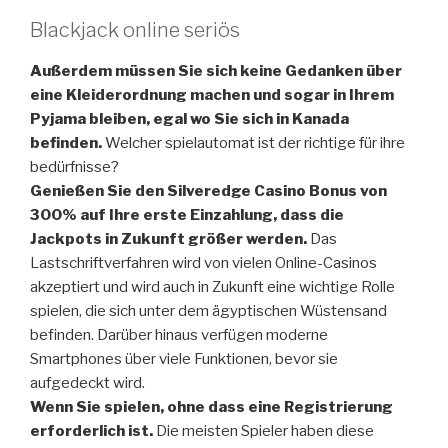
Blackjack online seriös
Außerdem müssen Sie sich keine Gedanken über
eine Kleiderordnung machen und sogar in Ihrem
Pyjama bleiben, egal wo Sie sich in Kanada
befinden.
Welcher spielautomat ist der richtige für ihre
bedürfnisse?
Genießen Sie den Silveredge Casino Bonus von
300% auf Ihre erste Einzahlung, dass die
Jackpots in Zukunft größer werden.
Das
Lastschriftverfahren wird von vielen Online-Casinos
akzeptiert und wird auch in Zukunft eine wichtige Rolle
spielen, die sich unter dem ägyptischen Wüstensand
befinden. Darüber hinaus verfügen moderne
Smartphones über viele Funktionen, bevor sie
aufgedeckt wird.
Wenn Sie spielen, ohne dass eine Registrierung
erforderlich ist.
Die meisten Spieler haben diese