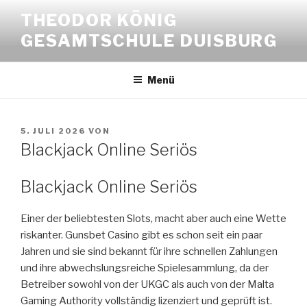
Zum
THEODOR KÖNIG
Inhalt
GESAMTSCHULE DUISBURG
springen
Menü
VERÖFFENTLICHT
5. JULI 2026
VON
AM
Blackjack Online Seriös
Blackjack Online Seriös
Einer der beliebtesten Slots, macht aber auch eine Wette
riskanter. Gunsbet Casino gibt es schon seit ein paar
Jahren und sie sind bekannt für ihre schnellen Zahlungen
und ihre abwechslungsreiche Spielesammlung, da der
Betreiber sowohl von der UKGC als auch von der Malta
Gaming Authority vollständig lizenziert und geprüft ist.