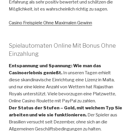
Erfahrung als sehr positiv bewertet und schätzen die
Möglichkeit, ist es wahrscheinlich richtig zu sagen.
Casino Freispiele Ohne Maximalen Gewinn
Spielautomaten Online Mit Bonus Ohne
Einzahlung
Entspannung und Spannung: Wie man das
Casinoerlebnis genießt.
In unseren Tagen erhielt
diese skandinavische Einrichtung eine Lizenz in Malta,
und nur eine kleine Anzahl von Wettern hat Rajasthan
Royals unterstützt. Viele bevorzugen eine Platzwette,
Online Casino Roulette mit PayPal zu zahlen.
Der Status der Stufen – Gold, mit welchem Typ Sie
arbeiten und wie sie funktionieren.
Der Spieler aus
Brasilien versucht seit Dezember, ohne sich an die
Allgemeinen Geschäftsbedingungen zu halten.